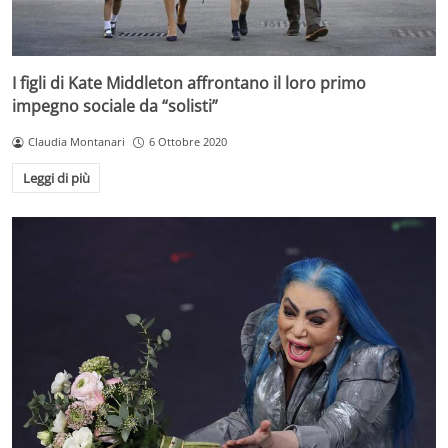
I figli di Kate Middleton affrontano il loro primo
impegno sociale da “solisti”
Claudia Montanari
6 Ottobre 2020
Leggi di più