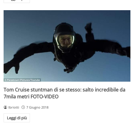
Tom Cruise stuntman di se stesso: salto incredibile da
7mila metri FOTO-VIDEO
lbriotti
7 Giugno 2018
Leggi di più