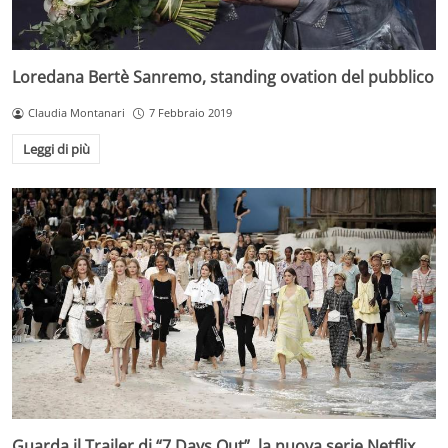
Loredana Bertè Sanremo, standing ovation del pubblico
Claudia Montanari
7 Febbraio 2019
Leggi di più
Guarda il Trailer di “7 Days Out”, la nuova serie Netflix