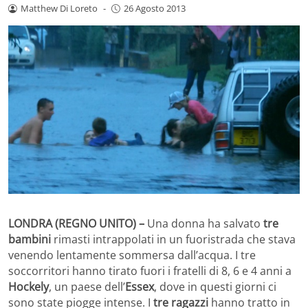
Matthew Di Loreto
-
26 Agosto 2013
LONDRA (REGNO UNITO) –
Una donna ha salvato
tre
bambini
rimasti intrappolati in un fuoristrada che stava
venendo lentamente sommersa dall’acqua. I tre
soccorritori hanno tirato fuori i fratelli di 8, 6 e 4 anni a
Hockely
, un paese dell’
Essex
, dove in questi giorni ci
sono state piogge intense. I
tre ragazzi
hanno tratto in