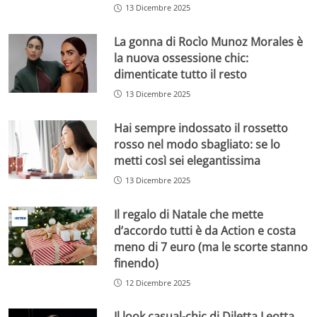
13 Dicembre 2025
La gonna di Rocìo Munoz Morales è
la nuova ossessione chic:
dimenticate tutto il resto
13 Dicembre 2025
Hai sempre indossato il rossetto
rosso nel modo sbagliato: se lo
metti così sei elegantissima
13 Dicembre 2025
Il regalo di Natale che mette
d’accordo tutti è da Action e costa
meno di 7 euro (ma le scorte stanno
finendo)
12 Dicembre 2025
Il look casual-chic di Diletta Leotta