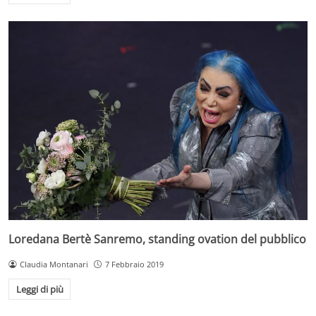
Loredana Bertè Sanremo, standing ovation del pubblico
Claudia Montanari
7 Febbraio 2019
Leggi di più