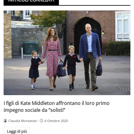
I figli di Kate Middleton affrontano il loro primo
impegno sociale da “solisti”
Claudia Montanari
6 Ottobre 2020
Leggi di più