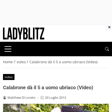
×
/
/
Home
video
Calabrone dà il 5 a uomo ubriaco (Video)
video
Calabrone dà il 5 a uomo ubriaco (Video)
Matthew Di Loreto
-
20 Luglio 2013