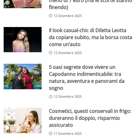
meno di 7 euro (ma le scorte stanno
finendo)
12 Dicembre 2025
Il look casual-chic di Diletta Leotta
da copiare subito, ma la borsa costa
come un’auto
12 Dicembre 2025
5 oasi segrete dove vivere un
Capodanno indimenticabile: tra
natura, avventura e panorami da
sogno
12 Dicembre 2025
Cosmetici, questi conservali in frigo:
dureranno il doppio, risparmio
assicurato
11 Dicembre 2025