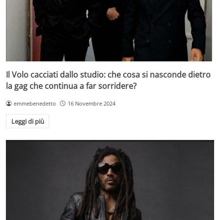
Il Volo cacciati dallo studio: che cosa si nasconde dietro
la gag che continua a far sorridere?
emmebenedetto
16 Novembre 2024
Leggi di più