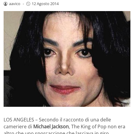
aavico
-
12 Agosto 2014
LOS ANGELES – Secondo il racconto di una delle
cameriere di
Michael Jackson
, The King of Pop non era
altro che uno sporcaccione che lasciava in giro