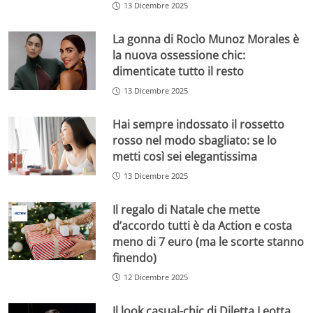
13 Dicembre 2025
La gonna di Rocìo Munoz Morales è
la nuova ossessione chic:
dimenticate tutto il resto
13 Dicembre 2025
Hai sempre indossato il rossetto
rosso nel modo sbagliato: se lo
metti così sei elegantissima
13 Dicembre 2025
Il regalo di Natale che mette
d’accordo tutti è da Action e costa
meno di 7 euro (ma le scorte stanno
finendo)
12 Dicembre 2025
Il look casual-chic di Diletta Leotta