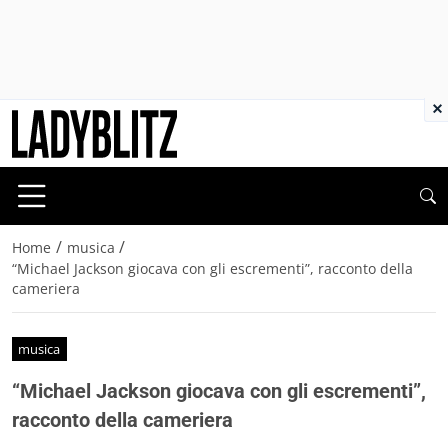
×
/
/
Home
musica
“Michael Jackson giocava con gli escrementi”, racconto della
cameriera
musica
“Michael Jackson giocava con gli escrementi”,
racconto della cameriera