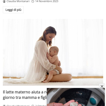
Claudia Montanari
14 Novembre 2023
Leggi di più
Il latte materno aiuta a regolare l’alternanza notte-
giorno tra mamma e figlio
Claudia Montanari
2 Ottobre 2023