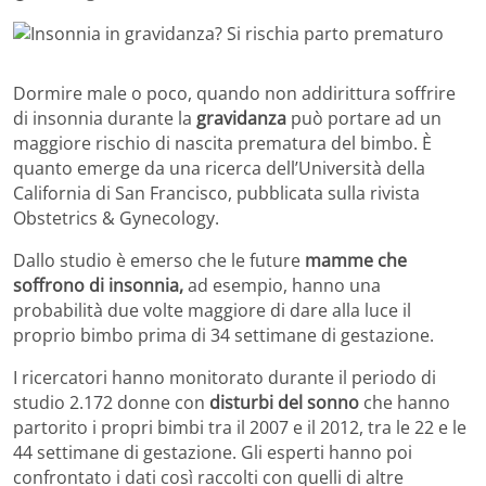
Dormire male o poco, quando non addirittura soffrire
di insonnia durante la
gravidanza
può portare ad un
maggiore rischio di nascita prematura del bimbo. È
quanto emerge da una ricerca dell’Università della
California di San Francisco, pubblicata sulla rivista
Obstetrics & Gynecology.
Dallo studio è emerso che le future
mamme che
soffrono di insonnia,
ad esempio, hanno una
probabilità due volte maggiore di dare alla luce il
proprio bimbo prima di 34 settimane di gestazione.
I ricercatori hanno monitorato durante il periodo di
studio 2.172 donne con
disturbi del sonno
che hanno
partorito i propri bimbi tra il 2007 e il 2012, tra le 22 e le
44 settimane di gestazione. Gli esperti hanno poi
confrontato i dati così raccolti con quelli di altre