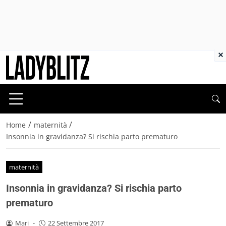
×
/
/
Home
maternità
Insonnia in gravidanza? Si rischia parto prematuro
maternità
Insonnia in gravidanza? Si rischia parto
prematuro
Mari
-
22 Settembre 2017