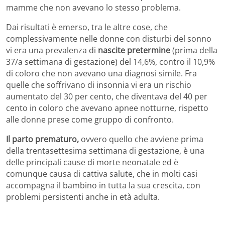
mamme che non avevano lo stesso problema.
Dai risultati è emerso, tra le altre cose, che
complessivamente nelle donne con disturbi del sonno
vi era una prevalenza di
nascite pretermine
(prima della
37/a settimana di gestazione) del 14,6%, contro il 10,9%
di coloro che non avevano una diagnosi simile. Fra
quelle che soffrivano di insonnia vi era un rischio
aumentato del 30 per cento, che diventava del 40 per
cento in coloro che avevano apnee notturne, rispetto
alle donne prese come gruppo di confronto.
Il parto prematuro,
ovvero quello che avviene prima
della trentasettesima settimana di gestazione, è una
delle principali cause di morte neonatale ed è
comunque causa di cattiva salute, che in molti casi
accompagna il bambino in tutta la sua crescita, con
problemi persistenti anche in età adulta.