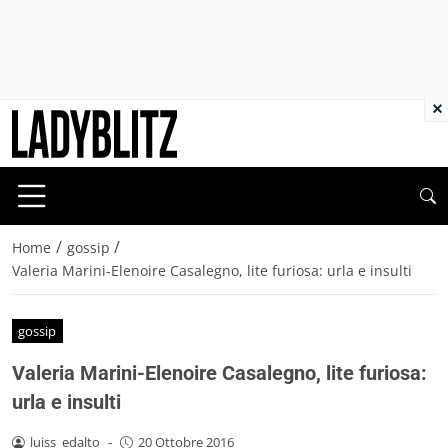
×
/
/
Home
gossip
Valeria Marini-Elenoire Casalegno, lite furiosa: urla e insulti
gossip
Valeria Marini-Elenoire Casalegno, lite furiosa:
urla e insulti
luiss_edalto
-
20 Ottobre 2016