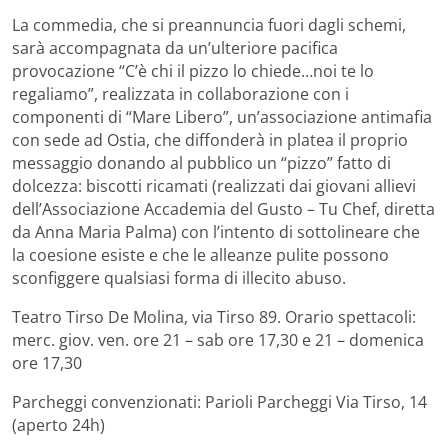
La commedia, che si preannuncia fuori dagli schemi,
sarà accompagnata da un’ulteriore pacifica
provocazione “C’è chi il pizzo lo chiede…noi te lo
regaliamo”, realizzata in collaborazione con i
componenti di “Mare Libero”, un’associazione antimafia
con sede ad Ostia, che diffonderà in platea il proprio
messaggio donando al pubblico un “pizzo” fatto di
dolcezza: biscotti ricamati (realizzati dai giovani allievi
dell’Associazione Accademia del Gusto – Tu Chef, diretta
da Anna Maria Palma) con l’intento di sottolineare che
la coesione esiste e che le alleanze pulite possono
sconfiggere qualsiasi forma di illecito abuso.
Teatro Tirso De Molina, via Tirso 89. Orario spettacoli:
merc. giov. ven. ore 21 – sab ore 17,30 e 21 – domenica
ore 17,30
Parcheggi convenzionati: Parioli Parcheggi Via Tirso, 14
(aperto 24h)