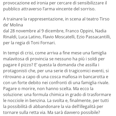
provocazione ed ironia per cercare di sensibilizzare il
pubblico attraverso l’arma vincente del sorriso.
A trainare la rappresentazione, in scena al teatro Tirso
de’ Molina
dal 28 novembre al 9 dicembre, Franco Oppini, Nadia
Rinaldi, Luca Latino, Flavio Moscatelli, Ezio Passacantilli,
per la regia di Toni Fornari.
In tempi di crisi, come arriva a fine mese una famiglia
malavitosa di provincia se nessuno ha più i soldi per
pagare il pizzo? E’ questa la domanda che assilla i
protagonisti che, per una serie di tragicomici eventi, si
ritrovano a capo di una cosca mafiosa in bancarotta e
con un forte debito nei confronti di una famiglia rivale.
Pagare o morire, non hanno scelta. Ma ecco la
soluzione: una formula chimica in grado di trasformare
le nocciole in benzina. La svolta e, finalmente, per tutti
la possibilità di abbandonare la via dell’illegalità per
tornare sulla retta via. Ma sarà davvero possibile?