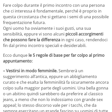
Fare colpo durante il primo incontro con una persona
che ci interessa è fondamentale, perché è proprio in
questa circostanza che si gettano i semi di una possibile
frequentazione futura.
Ogni uomo ha ovviamente i suoi gusti, una sua
sensibilità, eppure vi sono alcuni
piccoli accorgimenti
che possono fare la differenza
in ogni caso, rendendoci
fin dal primo incontro speciali e desiderabili.
Ecco dunque
le 5 regole di base per far colpo al primo
appuntamento:
– Vestirsi in modo femminile.
Sembrerà un
suggerimento all’antica, eppure un abbigliamento
curato e che esalta la femminilità fa sicuramente ancora
colpo sulla maggior parte degli uomini. Una bella gonna
o un abitino quindi sarebbero da preferire al classico
jeans, a meno che non lo indossiamo con grande sex
appeal; lo stesso discorso vale per i tacchi, che da
sempre esercitano un grande fascino su uomini di tutte