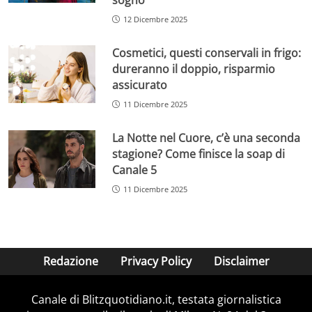
12 Dicembre 2025
Cosmetici, questi conservali in frigo:
dureranno il doppio, risparmio
assicurato
11 Dicembre 2025
La Notte nel Cuore, c’è una seconda
stagione? Come finisce la soap di
Canale 5
11 Dicembre 2025
Redazione
Privacy Policy
Disclaimer
Canale di Blitzquotidiano.it, testata giornalistica