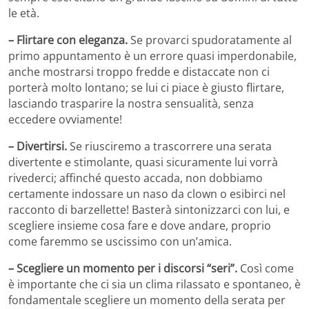
le età.
– Flirtare con eleganza.
Se provarci spudoratamente al
primo appuntamento è un errore quasi imperdonabile,
anche mostrarsi troppo fredde e distaccate non ci
porterà molto lontano; se lui ci piace è giusto flirtare,
lasciando trasparire la nostra sensualità, senza
eccedere ovviamente!
– Divertirsi.
Se riusciremo a trascorrere una serata
divertente e stimolante, quasi sicuramente lui vorrà
rivederci; affinché questo accada, non dobbiamo
certamente indossare un naso da clown o esibirci nel
racconto di barzellette! Basterà sintonizzarci con lui, e
scegliere insieme cosa fare e dove andare, proprio
come faremmo se uscissimo con un’amica.
– Scegliere un momento per i discorsi “seri”.
Così come
è importante che ci sia un clima rilassato e spontaneo, è
fondamentale scegliere un momento della serata per