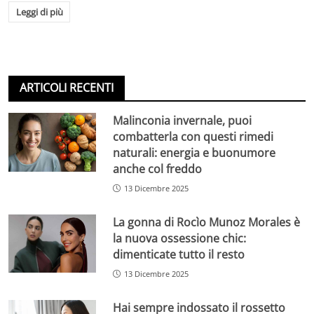
Leggi di più
ARTICOLI RECENTI
Malinconia invernale, puoi
combatterla con questi rimedi
naturali: energia e buonumore
anche col freddo
13 Dicembre 2025
La gonna di Rocìo Munoz Morales è
la nuova ossessione chic:
dimenticate tutto il resto
13 Dicembre 2025
Hai sempre indossato il rossetto