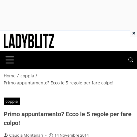
×
/
/
Home
coppia
Primo appuntamento? Ecco le 5 regole per fare colpo!
coppia
Primo appuntamento? Ecco le 5 regole per fare
colpo!
Claudia Montanari
-
14 Novembre 2014