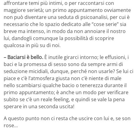
affrontare temi più intimi, o per raccontarsi con
maggiore serietà; un primo appuntamento ovviamente
non può diventare una seduta di psicoanalisi, per cui è
necessario che lo spazio dedicato alle “cose serie” sia
breve ma intenso, in modo da non annoiare il nostro
lui, dandogli comunque la possibilità di scoprire
qualcosa in più su di noi.
– Baciarsi è bello.
È inutile girarci intorno; le effusioni, i
baci e la promessa di sesso sono da sempre armi di
seduzione micidiali, dunque, perché non usarle? Se lui ci
piace e c’è l’atmosfera giusta non c’è niente di male
nello scambiarsi qualche bacio o tenerezza durante il
primo appuntamento; è anche un modo per verificare
subito se c’è un reale feeling, e quindi se vale la pena
sperare in una seconda uscita!
A questo punto non ci resta che uscire con lui e, se son
rose…