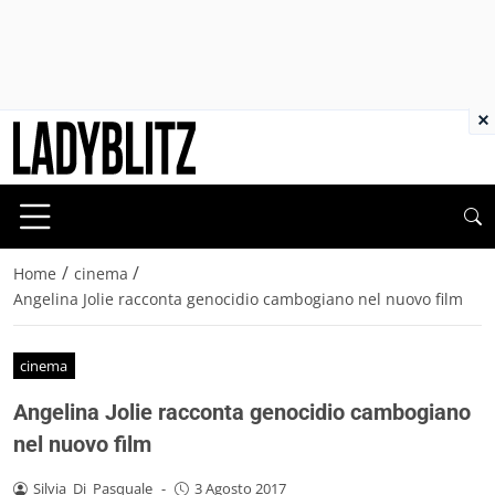
×
/
/
Home
cinema
Angelina Jolie racconta genocidio cambogiano nel nuovo film
cinema
Angelina Jolie racconta genocidio cambogiano
nel nuovo film
Silvia_Di_Pasquale
-
3 Agosto 2017