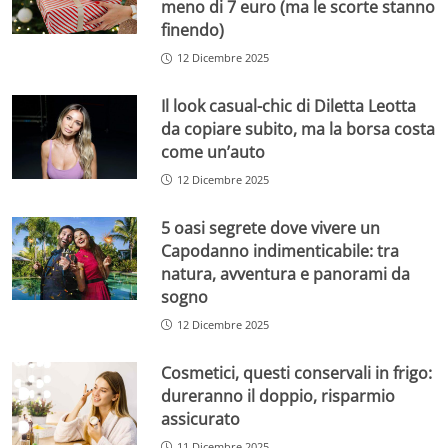
meno di 7 euro (ma le scorte stanno
finendo)
12 Dicembre 2025
Il look casual-chic di Diletta Leotta
da copiare subito, ma la borsa costa
come un’auto
12 Dicembre 2025
5 oasi segrete dove vivere un
Capodanno indimenticabile: tra
natura, avventura e panorami da
sogno
12 Dicembre 2025
Cosmetici, questi conservali in frigo:
dureranno il doppio, risparmio
assicurato
11 Dicembre 2025