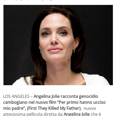
LOS ANGELES –
Angelina Jolie racconta genocidio
cambogiano nel nuovo film “Per primo hanno ucciso
mio padre”, (First They Killed My Father)
, nuova
attesissima pellicola diretta da
Angelina Jolie
che è