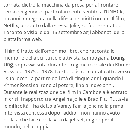
tornata dietro la macchina da presa per affrontare il
tema dei genocidi particolarmente sentito all’UNHCR,
da anni impegnata nella difesa dei diritti umani. Il film,
Netflix, prodotto dalla stessa Jolie, sarà presentato a
Toronto e visibile dal 15 settembre agli abbonati della
piattaforma web.
Il film è tratto dall’omonimo libro, che racconta le
memorie della scrittrice e attivista cambogiana
Loung
Ung
, sopravvissuta durante il regime mortale dei Khmer
Rossi dal 1975 al 1978. La storia è raccontata attraverso
i suoi occhi, a partire dall’età di cinque anni, quando i
Khmer Rossi salirono al potere, fino ai nove anni.
Durante le realizzazione del film in Cambogia è entrato
in crisi il rapporto tra Angelina Jolie e Brad Pitt. Tuttavia
le difficoltà – ha detto a Vanity Fair la Jolie nella prima
intervista concessa dopo l’addio – non hanno avuto
nulla a che fare con la vita da jet set, in giro per il
mondo, della coppia.