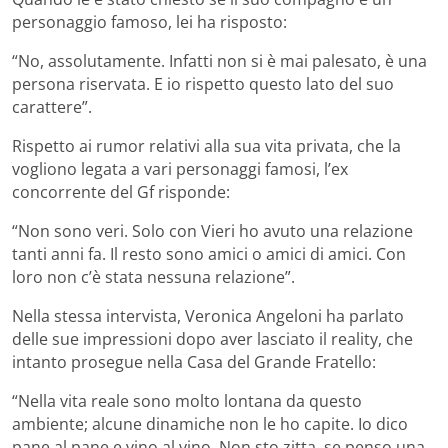
personaggio famoso, lei ha risposto:
“No, assolutamente. Infatti non si è mai palesato, è una
persona riservata. E io rispetto questo lato del suo
carattere”.
Rispetto ai rumor relativi alla sua vita privata, che la
vogliono legata a vari personaggi famosi, l’ex
concorrente del Gf risponde:
“Non sono veri. Solo con Vieri ho avuto una relazione
tanti anni fa. Il resto sono amici o amici di amici. Con
loro non c’è stata nessuna relazione”.
Nella stessa intervista, Veronica Angeloni ha parlato
delle sue impressioni dopo aver lasciato il reality, che
intanto prosegue nella Casa del Grande Fratello:
“Nella vita reale sono molto lontana da questo
ambiente; alcune dinamiche non le ho capite. Io dico
pane al pane e vino al vino. Non sto zitta, se penso una