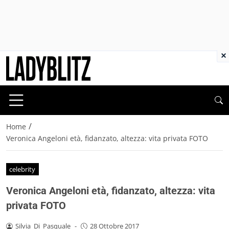
×
/
Home
Veronica Angeloni età, fidanzato, altezza: vita privata FOTO
celebrity
Veronica Angeloni età, fidanzato, altezza: vita
privata FOTO
Silvia_Di_Pasquale
-
28 Ottobre 2017