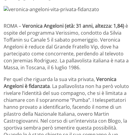
ROMA –
Veronica Angeloni (età: 31 anni, altezza: 1,84)
è
ospite del programma Verissimo, condotto da Silvia
Toffanin su Canale 5 il sabato pomeriggio. Veronica
Angeloni è reduce dal Grande Fratello Vip, dove ha
partecipato come concorrente, perdendo al televoto
con Jeremias Rodriguez. La pallavolista italiana è nata a
Massa, in Toscana, il 6 luglio 1986.
Per quel che riguarda la sua vita privata,
Veronica
Angeloni è fidanzata
. La pallavolista non ha però voluto
rivelare l’identità del suo compagno, che si è limitata a
chiamare con il soprannome “Pumba”. I telespettatori
hanno provato a identificarlo, facendo il nome di un
pilastro della Nazionale Italiana, ovvero Martin
Castrogiovanni. Nel corso di un’intervista con Blogo, la
sportiva sembra però smentire questa possibilità.
Quando le è stato chiesto se il suo compagno è un