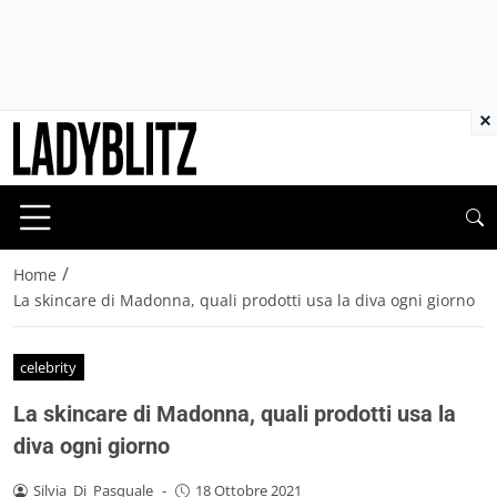
×
/
Home
La skincare di Madonna, quali prodotti usa la diva ogni giorno
celebrity
La skincare di Madonna, quali prodotti usa la
diva ogni giorno
Silvia_Di_Pasquale
-
18 Ottobre 2021