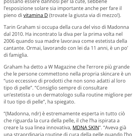
possano essere dannosi per la cute, sebbene
l’esposizione solare sia importante anche per fare il
pieno di
vitamina D
(trovate la giusta via di mezzo!).
Tarin Graham si occupa della cura del viso di Madonna
dal 2010. Ha incontrato la diva per la prima volta nel
2006 quando sua madre lavorava come estetista della
cantante. Ormai, lavorando con lei da 11 anni, è un po’
di famiglia.
Graham ha detto a W Magazine che l’errore più grande
che le persone commettono nella propria skincare è un
“uso eccessivo di prodotti che non sono adatti al loro
tipo di pelle”. “Consiglio sempre di consultare
un’estetista o un dermatologo sulla routine migliore per
il tuo tipo di pelle”, ha spiegato.
“(Madonna, ndr) è estremamente esperta in tutto ciò
che riguarda la cura della pelle, il che l’ha ispirata a
creare la sua linea innovativa,
MDNA SKIN
“. “Aveva già
una straordinaria routine di cura della pelle quando l’ho