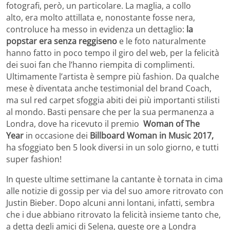
fotografi, però, un particolare. La maglia, a collo
alto,
era molto attillata e, nonostante fosse nera,
controluce ha messo in evidenza un dettaglio:
la
popstar era senza reggiseno
e le foto naturalmente
hanno fatto in poco tempo il giro del web, per la felicità
dei suoi fan che l’hanno riempita di complimenti.
Ultimamente l’artista è sempre più fashion. Da qualche
mese è diventata anche testimonial del brand Coach,
ma sul red carpet sfoggia abiti dei più importanti stilisti
al mondo. Basti pensare che per la sua permanenza a
Londra, dove ha ricevuto il premio
Woman of The
Year
in occasione dei
Billboard Woman in Music 2017,
ha sfoggiato ben 5 look diversi in un solo giorno, e tutti
super fashion!
In queste ultime settimane la cantante è tornata in cima
alle notizie di gossip per via del suo amore ritrovato con
Justin Bieber. Dopo alcuni anni lontani, infatti, sembra
che i due abbiano ritrovato la felicità insieme tanto che,
a detta degli amici di Selena, queste ore a Londra