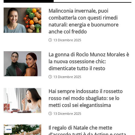
Malinconia invernale, puoi
combatterla con questi rimedi
naturali: energia e buonumore
anche col freddo
13 Dicembre 2025
La gonna di Rocìo Munoz Morales è
la nuova ossessione chic:
dimenticate tutto il resto
13 Dicembre 2025
Hai sempre indossato il rossetto
rosso nel modo sbagliato: se lo
metti così sei elegantissima
13 Dicembre 2025
Il regalo di Natale che mette
d’accordo tutti è da Action e costa