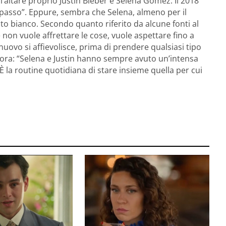
l’altare proprio Justin Bieber e Selena Gomez. Il 2018
 passo”. Eppure, sembra che Selena, almeno per il
o bianco. Secondo quanto riferito da alcune fonti al
e non vuole affrettare le cose, vuole aspettare fino a
 nuovo si affievolisce, prima di prendere qualsiasi tipo
ora: “Selena e Justin hanno sempre avuto un’intensa
 la routine quotidiana di stare insieme quella per cui