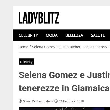
CELEBRITY
MODA
BELLEZZA
SALUTE
/
Home
Selena Gomez e Justin Bieber: baci e tenerezze
celebrity
Selena Gomez e Justin
tenerezze in Giamaica
Silvia_Di_Pasquale
-
21 Febbraio 2018