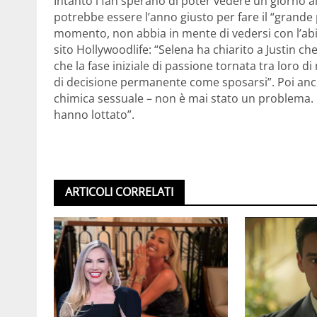
Intanto i fan sperano di poter vedere un giorno al
potrebbe essere l’anno giusto per fare il “grande
momento, non abbia in mente di vedersi con l’abit
sito Hollywoodlife: “Selena ha chiarito a Justin ch
che la fase iniziale di passione tornata tra loro di
di decisione permanente come sposarsi”. Poi anc
chimica sessuale – non è mai stato un problema. È
hanno lottato”.
ARTICOLI CORRELATI