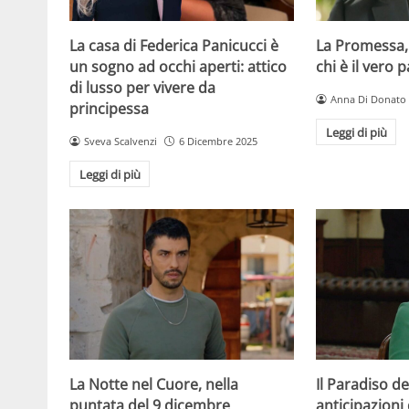
La casa di Federica Panicucci è
La Promessa,
un sogno ad occhi aperti: attico
chi è il vero 
di lusso per vivere da
Anna Di Donato
principessa
Leggi di più
Sveva Scalvenzi
6 Dicembre 2025
Leggi di più
La Notte nel Cuore, nella
Il Paradiso de
puntata del 9 dicembre
anticipazioni 