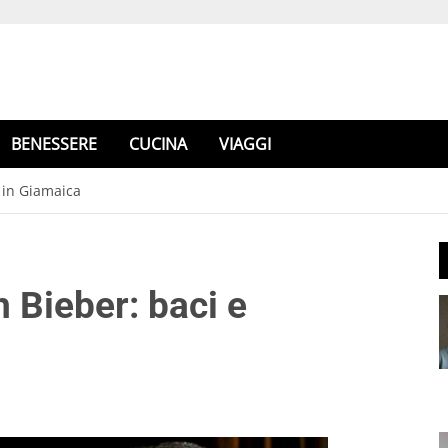
BENESSERE
CUCINA
VIAGGI
 in Giamaica
 Bieber: baci e