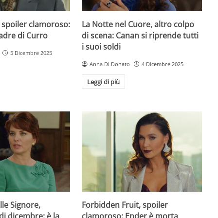
 spoiler clamoroso:
La Notte nel Cuore, altro colpo
padre di Curro
di scena: Canan si riprende tutti
i suoi soldi
5 Dicembre 2025
Anna Di Donato
4 Dicembre 2025
Leggi di più
lle Signore,
Forbidden Fruit, spoiler
di dicembre: è la
clamoroso: Ender è morta