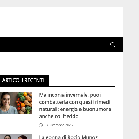
ARTICOLI RECENTI
Malinconia invernale, puoi
combatterla con questi rimedi
naturali: energia e buonumore
anche col freddo
13 Dicembre 2025
La gonna di Rocìo Munoz