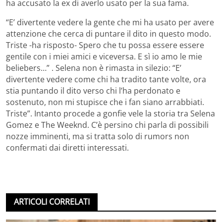
ha accusato la ex di averlo usato per la sua fama.
“E’ divertente vedere la gente che mi ha usato per avere
attenzione che cerca di puntare il dito in questo modo.
Triste -ha risposto- Spero che tu possa essere essere
gentile con i miei amici e viceversa. E sì io amo le mie
beliebers…” . Selena non è rimasta in silezio: “E’
divertente vedere come chi ha tradito tante volte, ora
stia puntando il dito verso chi l’ha perdonato e
sostenuto, non mi stupisce che i fan siano arrabbiati.
Triste”. Intanto procede a gonfie vele la storia tra Selena
Gomez e The Weeknd. C’è persino chi parla di possibili
nozze imminenti, ma si tratta solo di rumors non
confermati dai diretti interessati.
ARTICOLI CORRELATI