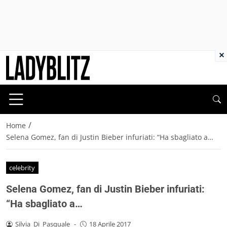
×
/
Home
Selena Gomez, fan di Justin Bieber infuriati: “Ha sbagliato a…
celebrity
Selena Gomez, fan di Justin Bieber infuriati:
“Ha sbagliato a…
Silvia_Di_Pasquale
-
18 Aprile 2017