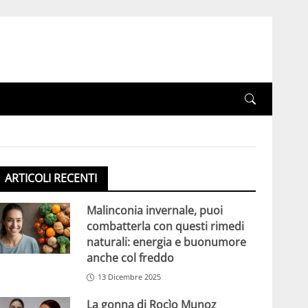
ARTICOLI RECENTI
Malinconia invernale, puoi
combatterla con questi rimedi
naturali: energia e buonumore
anche col freddo
13 Dicembre 2025
La gonna di Rocìo Munoz