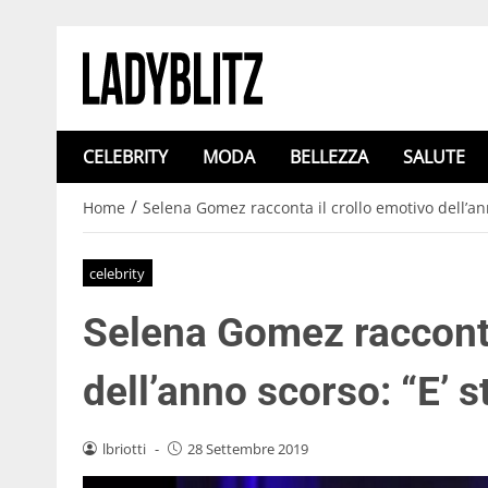
CELEBRITY
MODA
BELLEZZA
SALUTE
/
Home
Selena Gomez racconta il crollo emotivo dell’an
celebrity
Selena Gomez racconta
dell’anno scorso: “E’
lbriotti
-
28 Settembre 2019