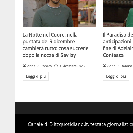
La Notte nel Cuore, nella
Il Paradiso de
puntata del 9 dicembre
anticipazioni 
cambierà tutto: cosa succede
fine di Adelai
dopo le nozze di Sevilay
Contessa
Anna Di Donato
3 Dicembre 2025
Anna Di Donato
Leggi di più
Leggi di più
Canale di Blitzquotidiano.it, testata giornalisti