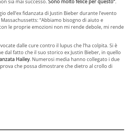
 non sia mai successo.
Sono molto felice per questo”
.
io dell’ex fidanzata di Justin Bieber durante l’evento
l Massachussetts: “Abbiamo bisogno di aiuto e
à con le proprie emozioni non mi rende debole, mi rende
cate dalle cure contro il lupus che l’ha colpita. Si è
 dal fatto che il suo storico ex Justin Bieber, in quello
danzata Hailey
. Numerosi media hanno collegato i due
 prova che possa dimostrare che dietro al crollo di