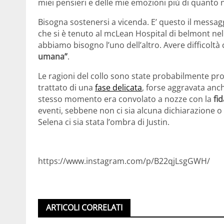
miei pensieri e delle mie emozioni più di quanto
Bisogna sostenersi a vicenda. E’ questo il messagg
che si è tenuto al mcLean Hospital di belmont ne
abbiamo bisogno l’uno dell’altro. Avere difficolt
umana”
.
Le ragioni del collo sono state probabilmente provo
trattato di una
fase delicata
, forse aggravata anche
stesso momento era convolato a nozze con la
fi
eventi, sebbene non ci sia alcuna dichiarazione o
Selena ci sia stata l’ombra di Justin.
https://www.instagram.com/p/B22qjLsgGWH/
ARTICOLI CORRELATI