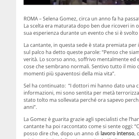
ROMA – Selena Gomez, circa un anno fa ha passat
La scelta era maturata dopo ben due ricoveri in o
sua esperienza durante un evento che si è svolto
La cantante, in questa sede è stata premiata per 
sul palco ha detto queste parole: “Penso che siam
verità. Lo scorso anno, soffrivo mentalmente ed e
cose che sembrano normali. Sentivo tutto il mio d
momenti più spaventosi della mia vita”.
Sel ha continuato: “I dottori mi hanno dato una 
informazioni, mi sono sentita per metà terrorizzat
stato tolto ma sollevata perché ora sapevo perché
anni”.
La Gomez è guarita grazie agli specialisti che l’h
cantante ha poi raccontato come si sente oggi: “
posso dire che, dopo un anno di
lavoro intenso
, 