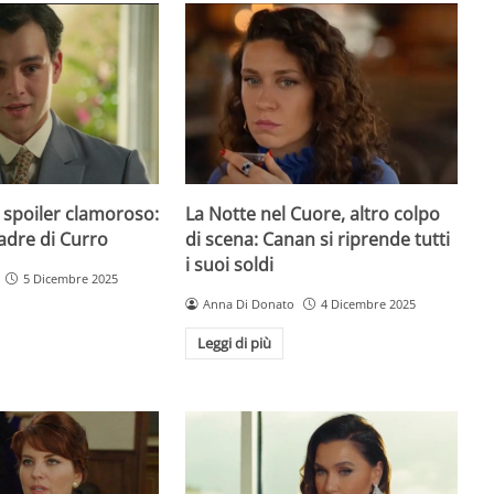
 spoiler clamoroso:
La Notte nel Cuore, altro colpo
padre di Curro
di scena: Canan si riprende tutti
i suoi soldi
5 Dicembre 2025
Anna Di Donato
4 Dicembre 2025
Leggi di più