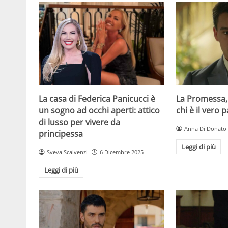
La casa di Federica Panicucci è
La Promessa,
un sogno ad occhi aperti: attico
chi è il vero 
di lusso per vivere da
Anna Di Donato
principessa
Leggi di più
Sveva Scalvenzi
6 Dicembre 2025
Leggi di più