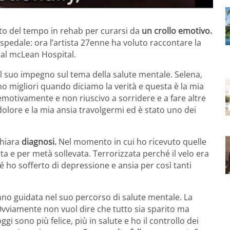
o del tempo in rehab per curarsi da
un crollo emotivo.
spedale: ora l’artista 27enne ha voluto raccontare la
 al mcLean Hospital.
il suo impegno sul tema della salute mentale. Selena,
o migliori quando diciamo la verità e questa è la mia
motivamente e non riuscivo a sorridere e a fare altre
olore e la mia ansia travolgermi ed è stato uno dei
chiara
diagnosi.
Nel momento in cui ho ricevuto quelle
a e per metà sollevata. Terrorizzata perché il velo era
 ho sofferto di depressione e ansia per così tanti
anno guidata nel suo percorso di salute mentale. La
Ovviamente non vuol dire che tutto sia sparito ma
oggi sono più felice, più in salute e ho il controllo dei