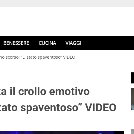
BENESSERE
CUCINA
VIAGGI
no scorso: “E’ stato spaventoso” VIDEO
 il crollo emotivo
 stato spaventoso” VIDEO