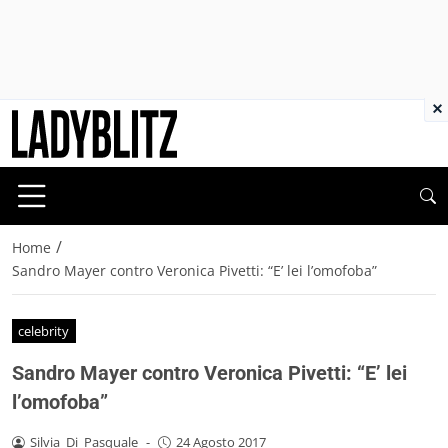
×
/
Home
Sandro Mayer contro Veronica Pivetti: “E’ lei l’omofoba”
celebrity
Sandro Mayer contro Veronica Pivetti: “E’ lei
l’omofoba”
Silvia_Di_Pasquale
-
24 Agosto 2017