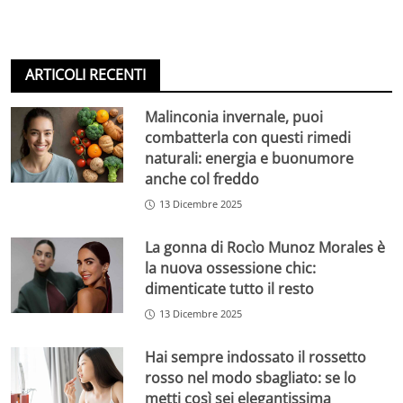
ARTICOLI RECENTI
Malinconia invernale, puoi
combatterla con questi rimedi
naturali: energia e buonumore
anche col freddo
13 Dicembre 2025
La gonna di Rocìo Munoz Morales è
la nuova ossessione chic:
dimenticate tutto il resto
13 Dicembre 2025
Hai sempre indossato il rossetto
rosso nel modo sbagliato: se lo
metti così sei elegantissima