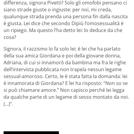
differenza, signora Pivetti? Solo gli omofobi pensano ci
siano strade giuste o ingiuste: per noi, mi creda,
qualunque strada prenda una persona fin dalla nascita
è giusta. Lei dice che secondo Dipiù l’omosessualità è
un ripiego. Ma questo l’ha detto lei: lo deduce da che
cosa?
Signora, il razzismo lo fa solo lei: è lei che ha parlato
della sua amica Giordana e poi della giovane donna,
Adriana, di cui si innamorò da bambina ma fra le righe
dell’intervista pubblicata non trapela nessun legame
sessual-amoroso. Certo, le è stata fatta la domanda: lei
è innamorata di Giordana? E lei ha risposto: “Non so se
si può chiamare amore.” Non capisco perché lei legga
da qualche parte di un legame di sesso montato da noi.
(…)”.