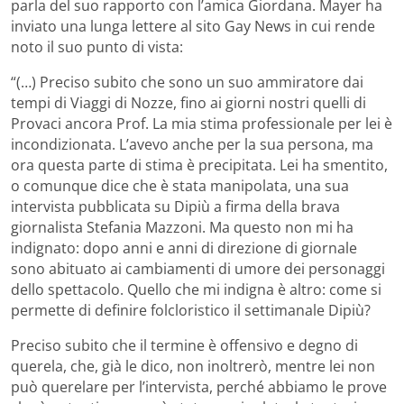
parla del suo rapporto con l’amica Giordana. Mayer ha
inviato una lunga lettere al sito Gay News in cui rende
noto il suo punto di vista:
“(…) Preciso subito che sono un suo ammiratore dai
tempi di Viaggi di Nozze, fino ai giorni nostri quelli di
Provaci ancora Prof. La mia stima professionale per lei è
incondizionata. L’avevo anche per la sua persona, ma
ora questa parte di stima è precipitata. Lei ha smentito,
o comunque dice che è stata manipolata, una sua
intervista pubblicata su Dipiù a firma della brava
giornalista Stefania Mazzoni. Ma questo non mi ha
indignato: dopo anni e anni di direzione di giornale
sono abituato ai cambiamenti di umore dei personaggi
dello spettacolo. Quello che mi indigna è altro: come si
permette di definire folcloristico il settimanale Dipiù?
Preciso subito che il termine è offensivo e degno di
querela, che, già le dico, non inoltrerò, mentre lei non
può querelare per l’intervista, perché abbiamo le prove