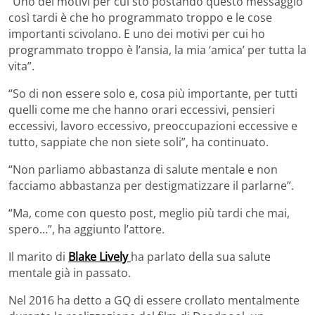
“Uno dei motivi per cui sto postando questo messaggio
così tardi è che ho programmato troppo e le cose
importanti scivolano. E uno dei motivi per cui ho
programmato troppo è l’ansia, la mia ‘amica’ per tutta la
vita”.
“So di non essere solo e, cosa più importante, per tutti
quelli come me che hanno orari eccessivi, pensieri
eccessivi, lavoro eccessivo, preoccupazioni eccessive e
tutto, sappiate che non siete soli”, ha continuato.
“Non parliamo abbastanza di salute mentale e non
facciamo abbastanza per destigmatizzare il parlarne”.
“Ma, come con questo post, meglio più tardi che mai,
spero…”, ha aggiunto l’attore.
Il marito di
Blake Lively
ha parlato della sua salute
mentale già in passato.
Nel 2016 ha detto a GQ di essere crollato mentalmente