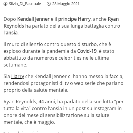
Silvia_Di_Pasquale
-
28 Maggio 2021
Dopo
Kendall Jenner
e il
principe Harry
, anche
Ryan
Reynolds
ha parlato della sua lunga battaglia contro
l’
ansia
.
Il muro di silenzio contro questo disturbo, che è
esploso durante la pandemia da
Covid-19
, è stato
abbattuto da numerose celebrities nelle ultime
settimane.
Sia
Harry
che Kendall Jenner ci hanno messo la faccia,
rendendosi protagonisti di tv o web serie che parlano
proprio della salute mentale.
Ryan Reynolds, 44 anni, ha parlato della sue lotta “per
tutta la vita” contro l’ansia in un post su Instagram in
onore del mese di sensibilizzazione sulla salute
mentale, che è maggio.