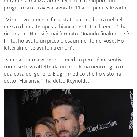
durante la realizzazione del film di Deadpool, un
progetto su cui aveva lavorato 11 anni per realizzarlo.
“Mi sentivo come se fossi stato su una barca nel bel
mezzo di una tempesta bianca per tutto il tempo”, ha
ricordato. “Non si è mai fermato. Quando finalmente è
finito, ho avuto un piccolo esaurimento nervoso. Ho
letteralmente avuto i tremori”.
“Sono andato a vedere un medico perché mi sentivo
come se fossi affetto da un problema neurologico o
qualcosa del genere. E ogni medico che ho visto ha
detto: ‘Hai ansia’”, ha detto Reynolds.