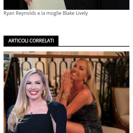
Ryan Reynolds e la moglie Blake Lively
ARTICOLI CORRELATI