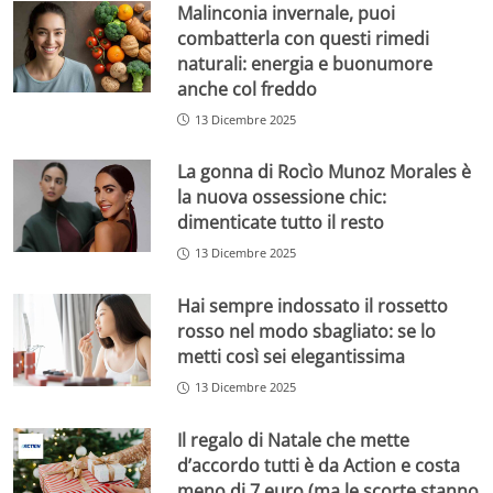
Malinconia invernale, puoi
combatterla con questi rimedi
naturali: energia e buonumore
anche col freddo
13 Dicembre 2025
La gonna di Rocìo Munoz Morales è
la nuova ossessione chic:
dimenticate tutto il resto
13 Dicembre 2025
Hai sempre indossato il rossetto
rosso nel modo sbagliato: se lo
metti così sei elegantissima
13 Dicembre 2025
Il regalo di Natale che mette
d’accordo tutti è da Action e costa
meno di 7 euro (ma le scorte stanno