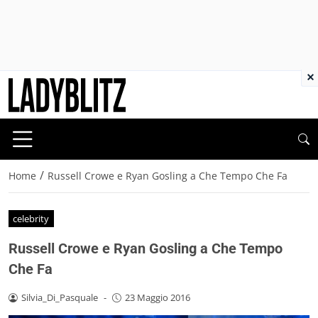
×
/
Home
Russell Crowe e Ryan Gosling a Che Tempo Che Fa
celebrity
Russell Crowe e Ryan Gosling a Che Tempo
Che Fa
Silvia_Di_Pasquale
-
23 Maggio 2016