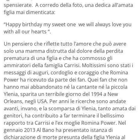
spensierate. A corredo della foto, una dedica all’amata
figlia mai dimenticata:
“Happy birthday my sweet one we will always love you
with all our hearts “.
Un pensiero che riflette tutto l’amore che può avere
solo una mamma distrutta dal dolore della perdita
prematura di una figlia e che ha commosso gli
ammiratori della famiglia Carrisi. Moltissimi sono stati i
messaggi di auguri, cordoglio e coraggio che Romina
Power ha ricevuto da parte dei fan. Quei fan che non
hanno mai abbandonato né la cantante né la piccola
Ylenia, sparita un terribile giorno del 1994 a New
Orleans, negli USA. Per anni le ricerche sono andate
avanti, invano, e la scomparsa di Ylenia, tanto amata dai
genitori, ha contribuito a far terminare il bellissimo
rapporto tra Carrisi e l’ex moglie Romina Power. Nel
gennaio 2013 Al Bano ha presentato istanza di
dichiarazione di morte presunta della figlia Ylenia al