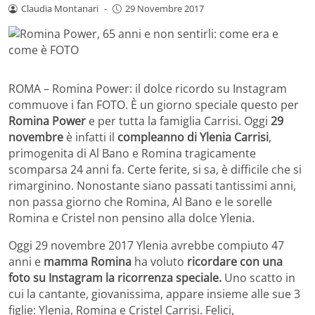
Claudia Montanari
-
29 Novembre 2017
ROMA – Romina Power: il dolce ricordo su Instagram
commuove i fan FOTO. È un giorno speciale questo per
Romina Power
e per tutta la famiglia Carrisi. Oggi
29
novembre
è infatti il
compleanno di Ylenia Carrisi
,
primogenita di Al Bano e Romina tragicamente
scomparsa 24 anni fa. Certe ferite, si sa, è difficile che si
rimarginino. Nonostante siano passati tantissimi anni,
non passa giorno che Romina, Al Bano e le sorelle
Romina e Cristel non pensino alla dolce Ylenia.
Oggi 29 novembre 2017 Ylenia avrebbe compiuto 47
anni e
mamma Romina
ha voluto
ricordare con una
foto su Instagram la ricorrenza speciale.
Uno scatto in
cui la cantante, giovanissima, appare insieme alle sue 3
figlie: Ylenia, Romina e Cristel Carrisi. Felici,