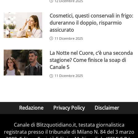
12 Dicembre 2025
Cosmetici, questi conservali in frigo:
dureranno il doppio, risparmio
assicurato
11 Dicembre 2025
La Notte nel Cuore, c’è una seconda
stagione? Come finisce la soap di
Canale 5
11 Dicembre 2025
Redazione
Privacy Policy
Disclaimer
Canale di Blitzquotidiano.it, testata giornalistica
registrata presso il tribunale di Milano N. 84 del 3 marzo