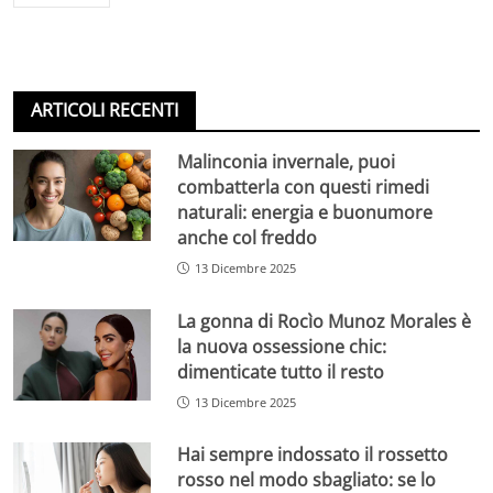
ARTICOLI RECENTI
Malinconia invernale, puoi
combatterla con questi rimedi
naturali: energia e buonumore
anche col freddo
13 Dicembre 2025
La gonna di Rocìo Munoz Morales è
la nuova ossessione chic:
dimenticate tutto il resto
13 Dicembre 2025
Hai sempre indossato il rossetto
rosso nel modo sbagliato: se lo