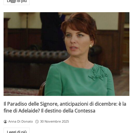
Leggi di più
Il Paradiso delle Signore, anticipazioni di dicembre: è la
fine di Adelaide? Il destino della Contessa
Anna Di Donato
30 Novembre 2025
Leggi di più