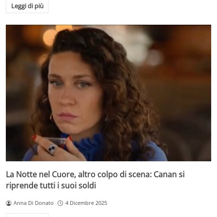
Leggi di più
La Notte nel Cuore, altro colpo di scena: Canan si
riprende tutti i suoi soldi
Anna Di Donato
4 Dicembre 2025