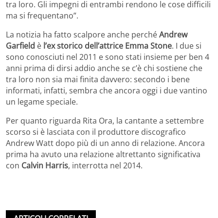
tra loro. Gli impegni di entrambi rendono le cose difficili
ma si frequentano”.
La notizia ha fatto scalpore anche perché
Andrew
Garfield
è
l’ex storico dell’attrice Emma Stone
. I due si
sono conosciuti nel 2011 e sono stati insieme per ben 4
anni prima di dirsi addio anche se c’è chi sostiene che
tra loro non sia mai finita davvero: secondo i bene
informati, infatti, sembra che ancora oggi i due vantino
un legame speciale.
Per quanto riguarda Rita Ora, la cantante a settembre
scorso si è lasciata con il produttore discografico
Andrew Watt dopo più di un anno di relazione. Ancora
prima ha avuto una relazione altrettanto significativa
con
Calvin Harris
, interrotta nel 2014.