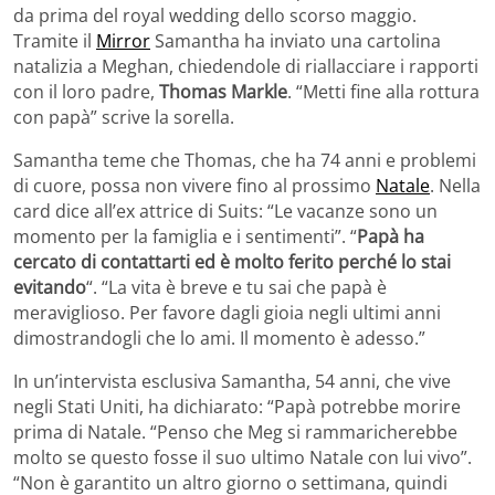
da prima del royal wedding dello scorso maggio.
Tramite il
Mirror
Samantha ha inviato una cartolina
natalizia a Meghan, chiedendole di riallacciare i rapporti
con il loro padre,
Thomas Markle
. “Metti fine alla rottura
con papà” scrive la sorella.
Samantha teme che Thomas, che ha 74 anni e problemi
di cuore, possa non vivere fino al prossimo
Natale
. Nella
card dice all’ex attrice di Suits: “Le vacanze sono un
momento per la famiglia e i sentimenti”. “
Papà ha
cercato di contattarti ed è molto ferito perché lo stai
evitando
“. “La vita è breve e tu sai che papà è
meraviglioso. Per favore dagli gioia negli ultimi anni
dimostrandogli che lo ami. Il momento è adesso.”
In un’intervista esclusiva Samantha, 54 anni, che vive
negli Stati Uniti, ha dichiarato: “Papà potrebbe morire
prima di Natale. “Penso che Meg si rammaricherebbe
molto se questo fosse il suo ultimo Natale con lui vivo”.
“Non è garantito un altro giorno o settimana, quindi