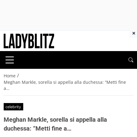
×
/
Home
Meghan Markle, sorella si appella alla duchessa: “Metti fine
a…
celebrity
Meghan Markle, sorella si appella alla
duchessa: “Metti fine a…