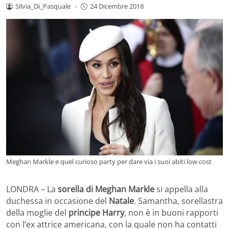
Silvia_Di_Pasquale
-
24 Dicembre 2018
Meghan Markle e quel curioso party per dare via i suoi abiti low cost
LONDRA – La
sorella di Meghan Markle
si appella alla
duchessa in occasione del
Natale
. Samantha, sorellastra
della moglie del
principe Harry
, non è in buoni rapporti
con l’ex attrice americana, con la quale non ha contatti