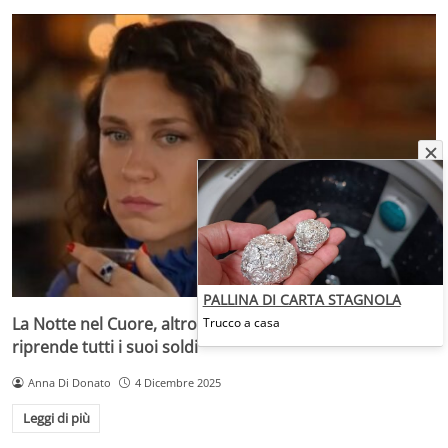
PALLINA DI CARTA STAGNOLA
La Notte nel Cuore, altro colpo di scena: Canan si
Trucco a casa
riprende tutti i suoi soldi
Anna Di Donato
4 Dicembre 2025
Leggi di più