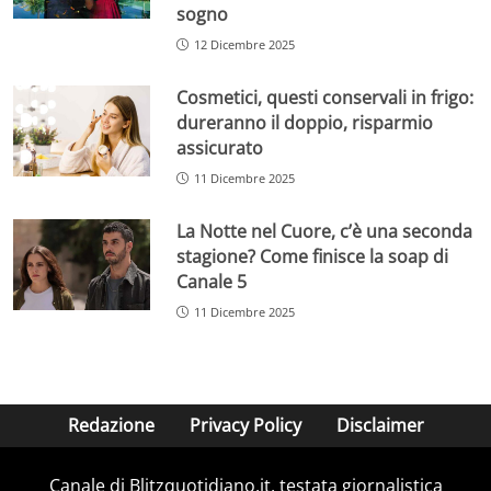
sogno
12 Dicembre 2025
Cosmetici, questi conservali in frigo:
dureranno il doppio, risparmio
assicurato
11 Dicembre 2025
La Notte nel Cuore, c’è una seconda
stagione? Come finisce la soap di
Canale 5
11 Dicembre 2025
Redazione
Privacy Policy
Disclaimer
Canale di Blitzquotidiano.it, testata giornalistica