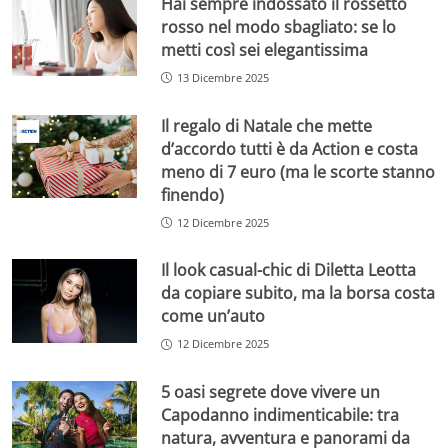
Hai sempre indossato il rossetto
rosso nel modo sbagliato: se lo
metti così sei elegantissima
13 Dicembre 2025
Il regalo di Natale che mette
d’accordo tutti è da Action e costa
meno di 7 euro (ma le scorte stanno
finendo)
12 Dicembre 2025
Il look casual-chic di Diletta Leotta
da copiare subito, ma la borsa costa
come un’auto
12 Dicembre 2025
5 oasi segrete dove vivere un
Capodanno indimenticabile: tra
natura, avventura e panorami da