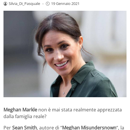
Silvia_Di_Pasquale
-
19 Gennaio 2021
Meghan Markle
non è mai stata realmente apprezzata
dalla famiglia reale?
Per
Sean Smith
, autore di “
Meghan Misundersnown
“, la