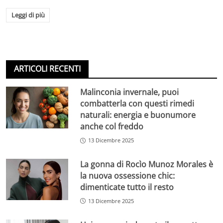
Leggi di più
ARTICOLI RECENTI
Malinconia invernale, puoi
combatterla con questi rimedi
naturali: energia e buonumore
anche col freddo
13 Dicembre 2025
La gonna di Rocìo Munoz Morales è
la nuova ossessione chic:
dimenticate tutto il resto
13 Dicembre 2025