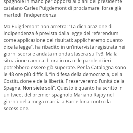
spagnole in mano per opporsi ai piani del presidente
catalano Carles Puigdemont di proclamare, forse già
martedì, l’indipendenza.
Ma Puigdemont non arretra: “La dichiarazione di
indipendenza è prevista dalla legge del referendum
come applicazione dei risultati: applicheremo quanto
dice la legge”, ha ribadito in un’intervista registrata nei
giorni scorsi e andata in onda stasera su Tv3. Ma la
situazione cambia di ora in ora e le parole di ieri
potrebbero essere già superate. Per la Catalogna sono
le 48 ore più difficili. “In difesa della democrazia, della
Costituzione e della libertà. Preserveremo l’unità della
Spagna.
Non siete soli”.
Questo è quanto ha scritto in
un tweet del premier spagnolo Mariano Rajoy nel
giorno della mega marcia a Barcellona contro la
secessione.