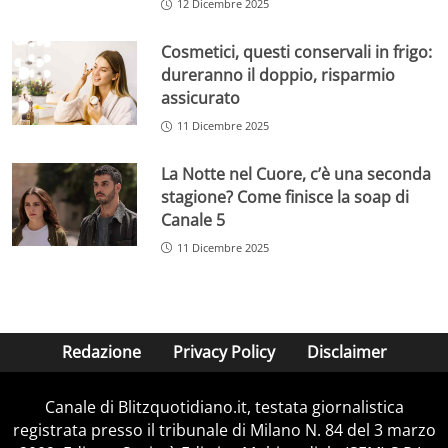
12 Dicembre 2025
Cosmetici, questi conservali in frigo:
dureranno il doppio, risparmio
assicurato
11 Dicembre 2025
La Notte nel Cuore, c’è una seconda
stagione? Come finisce la soap di
Canale 5
11 Dicembre 2025
Redazione
Privacy Policy
Disclaimer
Canale di Blitzquotidiano.it, testata giornalistica
registrata presso il tribunale di Milano N. 84 del 3 marzo