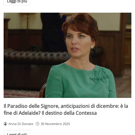
Leggi di più
Il Paradiso delle Signore, anticipazioni di dicembre: è la
fine di Adelaide? Il destino della Contessa
Anna Di Donato
30 Novembre 2025
Leggi di più