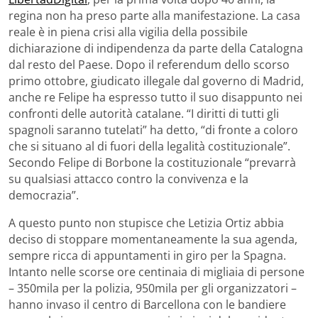
regina non ha preso parte alla manifestazione. La casa
reale è in piena crisi alla vigilia della possibile
dichiarazione di indipendenza da parte della Catalogna
dal resto del Paese. Dopo il referendum dello scorso
primo ottobre, giudicato illegale dal governo di Madrid,
anche re Felipe ha espresso tutto il suo disappunto nei
confronti delle autorità catalane. “I diritti di tutti gli
spagnoli saranno tutelati” ha detto, “di fronte a coloro
che si situano al di fuori della legalità costituzionale”.
Secondo Felipe di Borbone la costituzionale “prevarrà
su qualsiasi attacco contro la convivenza e la
democrazia”.
A questo punto non stupisce che Letizia Ortiz abbia
deciso di stoppare momentaneamente la sua agenda,
sempre ricca di appuntamenti in giro per la Spagna.
Intanto nelle scorse ore centinaia di migliaia di persone
– 350mila per la polizia, 950mila per gli organizzatori –
hanno invaso il centro di Barcellona con le bandiere