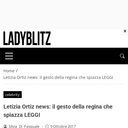
×
/
Home
Letizia Ortiz news: il gesto della regina che spiazza LEGGI
celebrity
Letizia Ortiz news: il gesto della regina che
spiazza LEGGI
Silvia_Di_Pasquale
-
9 Ottobre 2017