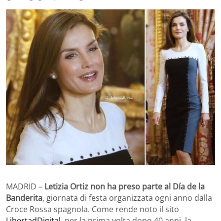
MADRID –
Letizia Ortiz non ha preso parte al Día de la
Banderita
, giornata di festa organizzata ogni anno dalla
Croce Rossa spagnola. Come rende noto il sito
LibertadDigital
, per la prima volta dopo 40 anni, la