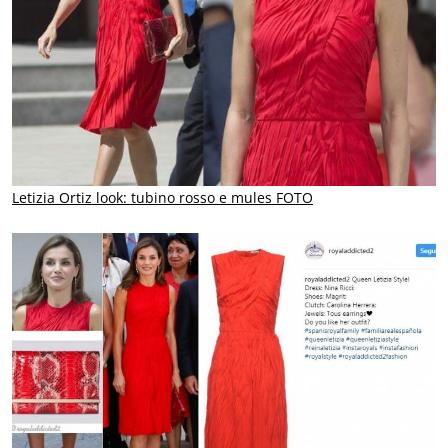
Letizia Ortiz look: tubino rosso e mules FOTO