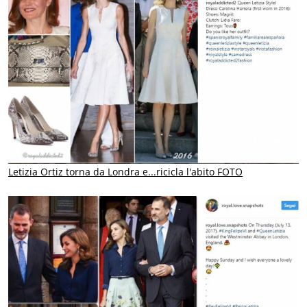
Letizia Ortiz torna da Londra e...ricicla l'abito FOTO