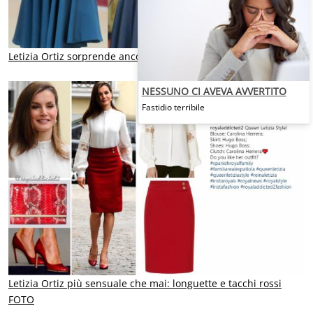
Letizia Ortiz sorprende ancora: gonna midi e tacchi FOTO
NESSUNO CI AVEVA AVVERTITO
Fastidio terribile
Letizia Ortiz più sensuale che mai: longuette e tacchi rossi
FOTO