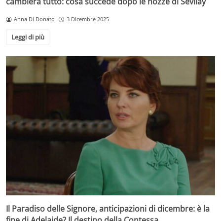
cambierà tutto: cosa succede dopo le nozze di Sevilay
Anna Di Donato
3 Dicembre 2025
Leggi di più
Il Paradiso delle Signore, anticipazioni di dicembre: è la
fine di Adelaide? Il destino della Contessa