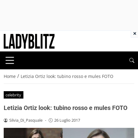
×
/
Home
Letizia Ortiz look: tubino rosso e mules FOTO
celebrity
Letizia Ortiz look: tubino rosso e mules FOTO
Silvia_Di_Pasquale
-
26 Luglio 2017