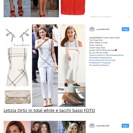
Letizia Ortiz in total white e tacchi bassi FOTO