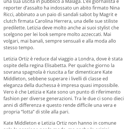
una sua uscita in pubblico a Malaga. L’ex giornalista e
reporter d’assalto ha indossato un abito firmato Nina
Ricci, abbinato a un paio di sandali sabot by Magrit e
clutch firmata Carolina Herrera, una delle sue stiliste
predilette. Letizia deve molto anche ai suoi stylist che
scelgono per lei look sempre molto azzeccati. Mai
volgari, mai banali, sempre sensuali e alla moda allo
stesso tempo.
Letizia Ortiz è reduce dal viaggio a Londra, dove è stata
ospite della regina Elisabetta. Per qualche giorno la
sovrana spagnola è riuscita a far dimenticare Kate
Middleton, sebbene superare i livelli di classe ed
eleganza della duchessa è impresa quasi impossibile.
Vero è che Letizia e Kate sono un punto di riferimento
fashion per diverse generazioni. Tra le due ci sono dieci
anni di differenza e questo rende difficile una vera e
propria “lotta” di stile alla pari.
Kate Middleton e Letizia Ortiz non hanno in comune