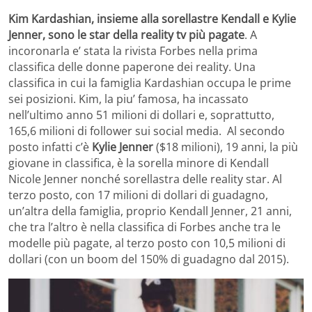
Kim Kardashian, insieme alla sorellastre Kendall e Kylie
Jenner, sono le star della reality tv più pagate
. A
incoronarla e’ stata la rivista Forbes nella prima
classifica delle donne paperone dei reality. Una
classifica in cui la famiglia Kardashian occupa le prime
sei posizioni. Kim, la piu’ famosa, ha incassato
nell’ultimo anno 51 milioni di dollari e, soprattutto,
165,6 milioni di follower sui social media. Al secondo
posto infatti c’è
Kylie Jenner
($18 milioni), 19 anni, la più
giovane in classifica, è la sorella minore di Kendall
Nicole Jenner nonché sorellastra delle reality star. Al
terzo posto, con 17 milioni di dollari di guadagno,
un’altra della famiglia, proprio Kendall Jenner, 21 anni,
che tra l’altro è nella classifica di Forbes anche tra le
modelle più pagate, al terzo posto con 10,5 milioni di
dollari (con un boom del 150% di guadagno dal 2015).