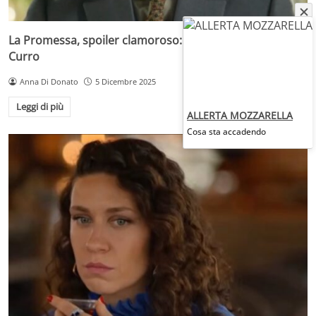
La Promessa, spoiler clamoroso: chi è il vero padre di
Curro
Anna Di Donato
5 Dicembre 2025
Leggi di più
ALLERTA MOZZARELLA
Cosa sta accadendo