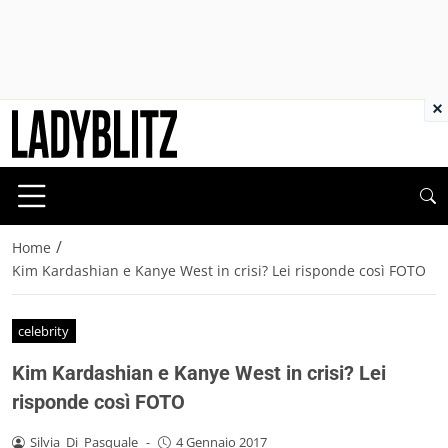
×
/
Home
Kim Kardashian e Kanye West in crisi? Lei risponde così FOTO
celebrity
Kim Kardashian e Kanye West in crisi? Lei
risponde così FOTO
Silvia_Di_Pasquale
-
4 Gennaio 2017