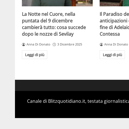
La Notte nel Cuore, nella
Il Paradiso de
puntata del 9 dicembre
anticipazioni 
cambierà tutto: cosa succede
fine di Adelai
dopo le nozze di Sevilay
Contessa
Anna Di Donato
3 Dicembre 2025
Anna Di Donato
Leggi di più
Leggi di più
Canale di Blitzquotidiano.it, testata giornalisti