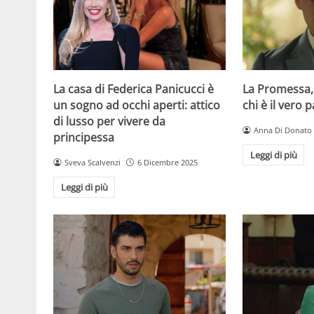
La casa di Federica Panicucci è
La Promessa,
un sogno ad occhi aperti: attico
chi è il vero 
di lusso per vivere da
Anna Di Donato
principessa
Leggi di più
Sveva Scalvenzi
6 Dicembre 2025
Leggi di più