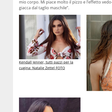
mio corpo. Mi piace molto il pizzo e l’effetto ve
giacca dal taglio maschile”.
Kendall Jenner, tutti pazzi per la
cugina: Natalie Zettel FOTO