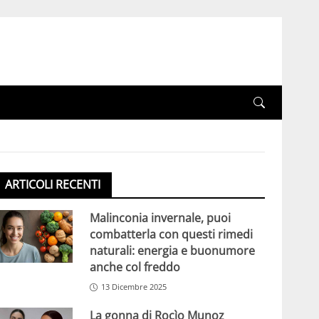
ARTICOLI RECENTI
Malinconia invernale, puoi
combatterla con questi rimedi
naturali: energia e buonumore
anche col freddo
13 Dicembre 2025
La gonna di Rocìo Munoz