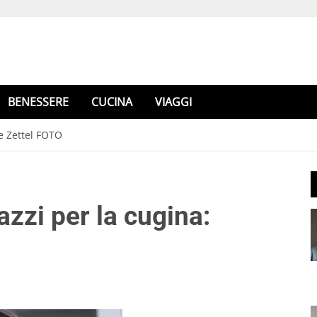
BENESSERE
CUCINA
VIAGGI
ie Zettel FOTO
azzi per la cugina: