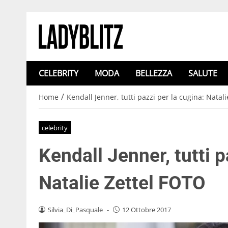
CELEBRITY
MODA
BELLEZZA
SALUTE
/
Home
Kendall Jenner, tutti pazzi per la cugina: Natal
celebrity
Kendall Jenner, tutti p
Natalie Zettel FOTO
Silvia_Di_Pasquale
-
12 Ottobre 2017