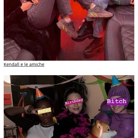
Kendall e le amiche