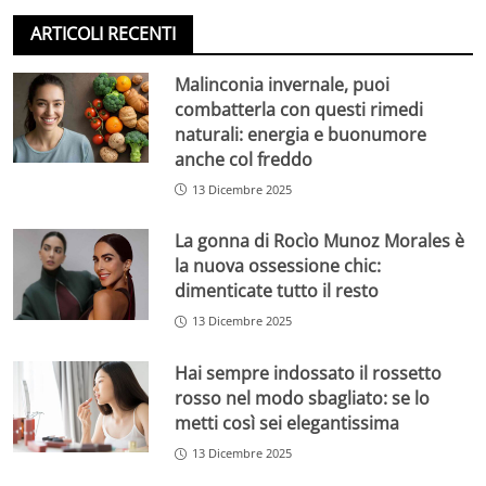
ARTICOLI RECENTI
Malinconia invernale, puoi
combatterla con questi rimedi
naturali: energia e buonumore
anche col freddo
13 Dicembre 2025
La gonna di Rocìo Munoz Morales è
la nuova ossessione chic:
dimenticate tutto il resto
13 Dicembre 2025
Hai sempre indossato il rossetto
rosso nel modo sbagliato: se lo
metti così sei elegantissima
13 Dicembre 2025