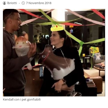
lbriotti
-
7 Novembre 2018
Kendall con i pet gonfiabili