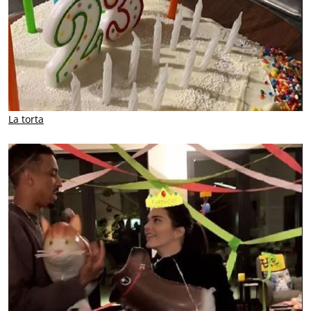
La torta