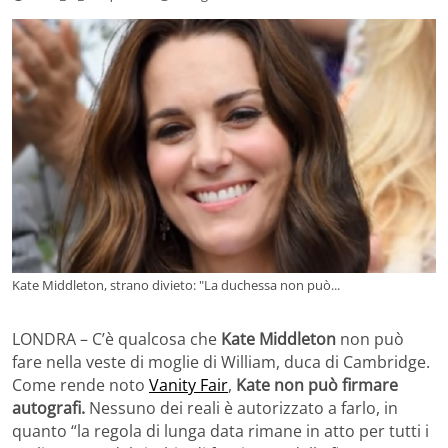
Kate Middleton, strano divieto: "La duchessa non può...
LONDRA – C’è qualcosa che
Kate Middleton
non può
fare nella veste di moglie di William, duca di Cambridge.
Come rende noto
Vanity Fair
,
Kate non può firmare
autografi.
Nessuno dei reali è autorizzato a farlo, in
quanto “la regola di lunga data rimane in atto per tutti i