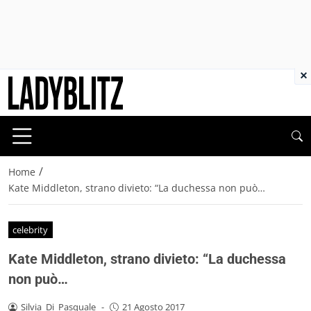
×
/
Home
Kate Middleton, strano divieto: “La duchessa non può…
celebrity
Kate Middleton, strano divieto: “La duchessa
non può…
Silvia_Di_Pasquale
-
21 Agosto 2017