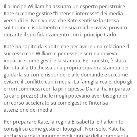
Il principe William ha assunto un esperto per istruire
Kate su come gestire “l’intenso interesse” dei media
verso di lei. Non voleva che Kate sentisse la stessa
solitudine e isolamento che sua madre aveva provato
durante il suo fidanzamento con il principe Carlo.
Kate ha capito da subito che per avere una relazione di
successo con William e per essere serena doveva
imparare come gestire la stampa. Per questo, è stata
fornita alla Duchessa una propria squadra stampa per
guidarla su come rispondere alle domande e su come
evitare il conflitto con i media. La famiglia reale, dopo gli
errori commessi con la principessa Diana, ha imparato
(a caro prezzo) che le mogli potevano aver bisogno di
un corso accelerato su come gestire l’intensa
attenzione dei media.
Per preparare Kate, la regina Elisabetta le ha fornito
consigli su come gestire i fotografi. Non solo, Kate ha
anche guardato innumerevoli riprese della compianta