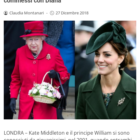
commessi con Diana
Claudia Montanari
-
27 Dicembre 2018
LONDRA – Kate Middleton e il principe William si sono
conosciuti da giovanissimi, nel 2001, quando entrambi