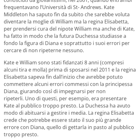
frequentavano l’Università di St- Andrews. Kate
Middleton ha saputo fin da subito che sarebbe voluta
diventare la moglie di William ma la regina Elisabetta,
per prendersi cura del nipote William ma anche di Kate,
ha fatto in modo che la futura Duchessa studiasse a
fondo la figura di Diana e soprattutto i suoi errori per
cercare di non ripeterne nessuno.
Kate e William sono stati fidanzati 8 anni (compresi
alcuni tira e molla) prima di sposarsi nel 2011 e la regina
Elisabetta sapeva fin dall’inizio che avrebbe potuto
commettere alcuni errori commessi con la principessa
Diana, giurando così di impegnarsi per non
ripeterli. Uno di questi, per esempio, era presentare
Kate al pubblico troppo presto. La Duchessa ha avuto
modo di abituarsi a gestire i media. La regina Elisabetta
crede che potrebbe essere stato il suo più grande
errore con Diana, quello di gettarla in pasto al pubblico
troppo presto.