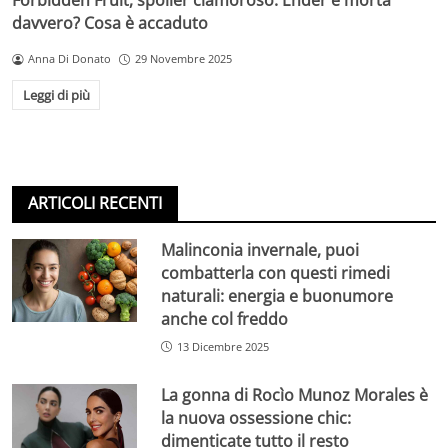
Forbidden Fruit, spoiler clamoroso: Ender è morta
davvero? Cosa è accaduto
Anna Di Donato
29 Novembre 2025
Leggi di più
ARTICOLI RECENTI
Malinconia invernale, puoi
combatterla con questi rimedi
naturali: energia e buonumore
anche col freddo
13 Dicembre 2025
La gonna di Rocìo Munoz Morales è
la nuova ossessione chic:
dimenticate tutto il resto