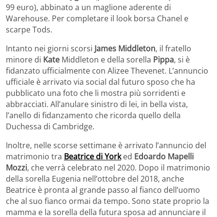
99 euro), abbinato a un maglione aderente di
Warehouse. Per completare il look borsa Chanel e
scarpe Tods.
Intanto nei giorni scorsi
James Middleton
, il fratello
minore di
Kate
Middleton e della sorella
Pippa
, si è
fidanzato ufficialmente con Alizee Thevenet. L’annuncio
ufficiale è arrivato via social dal futuro sposo che ha
pubblicato una foto che li mostra più sorridenti e
abbracciati. All’anulare sinistro di lei, in bella vista,
l’anello di fidanzamento che ricorda quello della
Duchessa di Cambridge.
Inoltre, nelle scorse settimane è arrivato l’annuncio del
matrimonio tra
Beatrice di York
ed
Edoardo Mapelli
Mozzi
, che verrà celebrato nel 2020. Dopo il matrimonio
della sorella Eugenia nell’ottobre del 2018, anche
Beatrice è pronta al grande passo al fianco dell’uomo
che al suo fianco ormai da tempo. Sono state proprio la
mamma e la sorella della futura sposa ad annunciare il