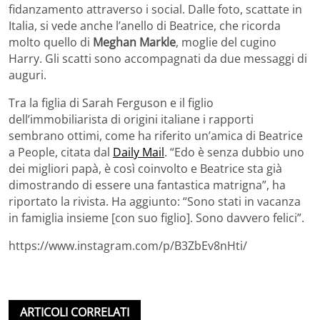
fidanzamento attraverso i social. Dalle foto, scattate in
Italia, si vede anche l’anello di Beatrice, che ricorda
molto quello di
Meghan Markle
, moglie del cugino
Harry. Gli scatti sono accompagnati da due messaggi di
auguri.
Tra la figlia di Sarah Ferguson e il figlio
dell’immobiliarista di origini italiane i rapporti
sembrano ottimi, come ha riferito un’amica di Beatrice
a People, citata dal
Daily Mail
. “Edo è senza dubbio uno
dei migliori papà, è così coinvolto e Beatrice sta già
dimostrando di essere una fantastica matrigna”, ha
riportato la rivista. Ha aggiunto: “Sono stati in vacanza
in famiglia insieme [con suo figlio]. Sono davvero felici”.
https://www.instagram.com/p/B3ZbEv8nHti/
ARTICOLI CORRELATI