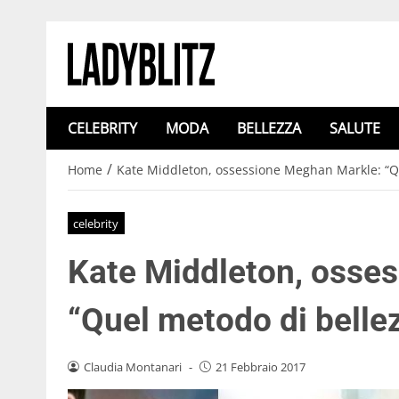
CELEBRITY
MODA
BELLEZZA
SALUTE
/
Home
Kate Middleton, ossessione Meghan Markle: “Q
celebrity
Kate Middleton, osse
“Quel metodo di belle
Claudia Montanari
-
21 Febbraio 2017