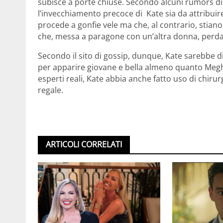
subisce a porte chiuse. Secondo alcuni rumors di 
l’invecchiamento precoce di Kate sia da attribuire 
procede a gonfie vele ma che, al contrario, stiano
che, messa a paragone con un’altra donna, perda 
Secondo il sito di gossip, dunque, Kate sarebbe di
per apparire giovane e bella almeno quanto Meg
esperti reali, Kate abbia anche fatto uso di chirur
regale.
ARTICOLI CORRELATI