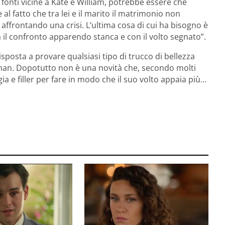
fonti vicine a Kate e William, potrebbe essere che
al fatto che tra lei e il marito il matrimonio non
 affrontando una crisi. L’ultima cosa di cui ha bisogno è
il confronto apparendo stanca e con il volto segnato”.
sposta a provare qualsiasi tipo di trucco di bellezza
han. Dopotutto non è una novità che, secondo molti
gia e filler per fare in modo che il suo volto appaia più…