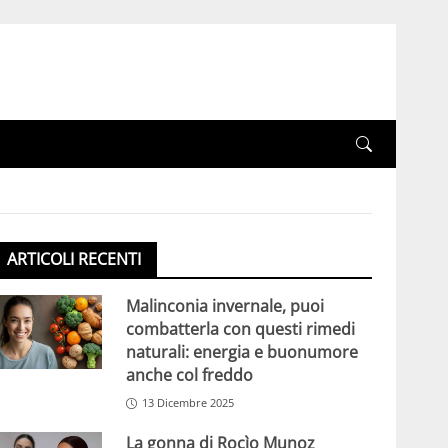
ARTICOLI RECENTI
Malinconia invernale, puoi
combatterla con questi rimedi
naturali: energia e buonumore
anche col freddo
13 Dicembre 2025
La gonna di Rocìo Munoz