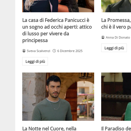
La casa di Federica Panicucci è
La Promessa,
un sogno ad occhi aperti: attico
chi è il vero 
di lusso per vivere da
Anna Di Donato
principessa
Leggi di più
Sveva Scalvenzi
6 Dicembre 2025
Leggi di più
La Notte nel Cuore, nella
Il Paradiso de