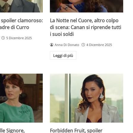
 spoiler clamoroso:
La Notte nel Cuore, altro colpo
padre di Curro
di scena: Canan si riprende tutti
i suoi soldi
5 Dicembre 2025
Anna Di Donato
4 Dicembre 2025
Leggi di più
lle Signore,
Forbidden Fruit, spoiler