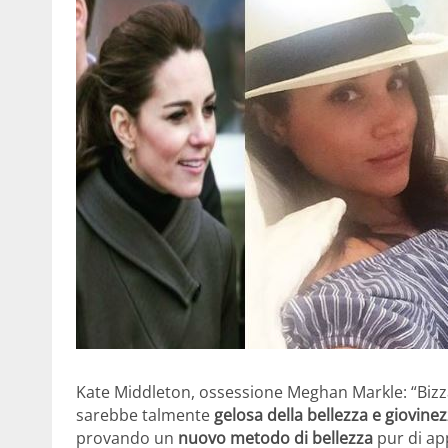
Kate Middleton, ossessione Meghan Markle: “Bizz
sarebbe talmente
gelosa della bellezza e giovine
provando un
nuovo metodo di bellezza
pur di app