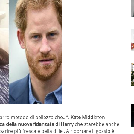
arro metodo di bellezza che…”.
Kate Middl
eton
zza della nuova fidanzata di Harry
che starebbe anche
arire più fresca e bella di lei. A riportare il gossip è