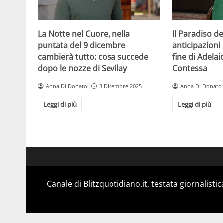
La Notte nel Cuore, nella
Il Paradiso de
puntata del 9 dicembre
anticipazioni 
cambierà tutto: cosa succede
fine di Adelai
dopo le nozze di Sevilay
Contessa
Anna Di Donato
3 Dicembre 2025
Anna Di Donato
Leggi di più
Leggi di più
Canale di Blitzquotidiano.it, testata giornalisti