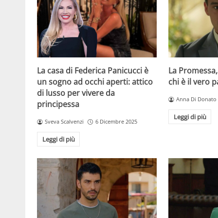
La casa di Federica Panicucci è
La Promessa,
un sogno ad occhi aperti: attico
chi è il vero 
di lusso per vivere da
Anna Di Donato
principessa
Leggi di più
Sveva Scalvenzi
6 Dicembre 2025
Leggi di più