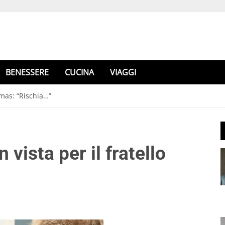
BENESSERE
CUCINA
VIAGGI
omas: “Rischia…”
vista per il fratello