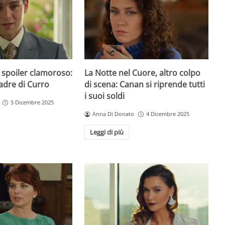
 spoiler clamoroso:
La Notte nel Cuore, altro colpo
padre di Curro
di scena: Canan si riprende tutti
i suoi soldi
5 Dicembre 2025
Anna Di Donato
4 Dicembre 2025
Leggi di più