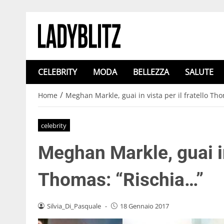
CELEBRITY
MODA
BELLEZZA
SALUTE
/
Home
Meghan Markle, guai in vista per il fratello Th
celebrity
Meghan Markle, guai in 
Thomas: “Rischia…”
Silvia_Di_Pasquale
-
18 Gennaio 2017