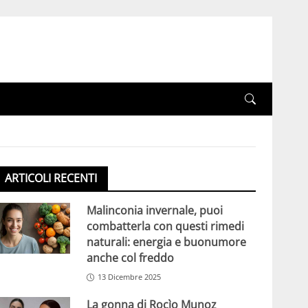
ARTICOLI RECENTI
Malinconia invernale, puoi
combatterla con questi rimedi
naturali: energia e buonumore
anche col freddo
13 Dicembre 2025
La gonna di Rocìo Munoz