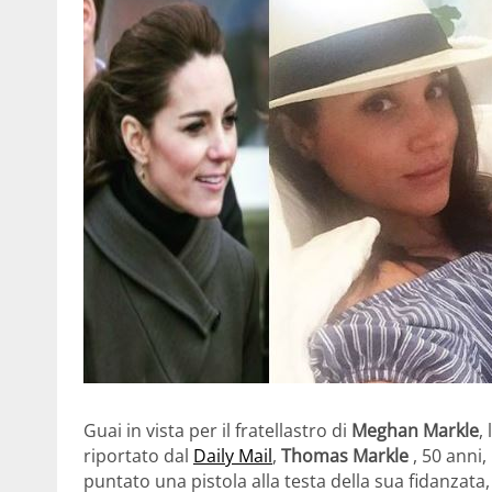
Guai in vista per il fratellastro di
Meghan Markle
,
riportato dal
Daily Mail
,
Thomas Markle
, 50 anni,
puntato una pistola alla testa della sua fidanzat