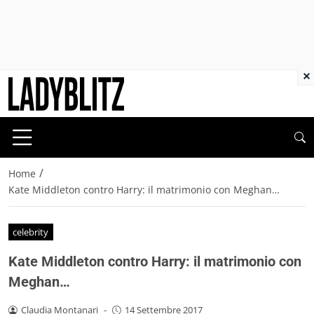
×
/
Home
Kate Middleton contro Harry: il matrimonio con Meghan…
celebrity
Kate Middleton contro Harry: il matrimonio con
Meghan…
Claudia Montanari
-
14 Settembre 2017