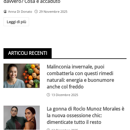
davvero? Cosa è accaduto
Anna Di Donato
29 Novembre 2025
Leggi di più
ARTICOLI RECENTI
Malinconia invernale, puoi
combatterla con questi rimedi
naturali: energia e buonumore
anche col freddo
13 Dicembre 2025
La gonna di Rocìo Munoz Morales è
la nuova ossessione chic:
dimenticate tutto il resto