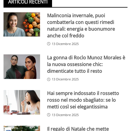
ARTICOLI RECENTI
Malinconia invernale, puoi
combatterla con questi rimedi
naturali: energia e buonumore
anche col freddo
13 Dicembre 2025
La gonna di Rocìo Munoz Morales è
la nuova ossessione chic:
dimenticate tutto il resto
13 Dicembre 2025
Hai sempre indossato il rossetto
rosso nel modo sbagliato: se lo
metti così sei elegantissima
13 Dicembre 2025
Il regalo di Natale che mette