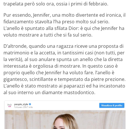
trapelata però solo ora, ossia i primi di febbraio.
Pur essendo, Jennifer, una molto divertente ed ironica, il
fidanzamento stavolta l’ha preso molto sul serio.
L’anello è spuntato alla sfilata Dior: è qui che Jennifer ha
voluto mostrare a tutti che si fa sul serio.
D’altronde, quando una ragazza riceve una proposta di
matrimonio e la accetta, in tantissimi casi (non tutti, per
la verità), al suo anulare spunta un anello che la diretta
interessata è orgoliosa di mostrare. In questo caso è
proprio quello che Jennifer ha voluto fare. l’anello è
gigantesco, scintillante e tempestato da pietre prezione.
L’anello è stato mostrato ai paparazzi ed ha incastonato
al suo interno un diamante mastodontico.