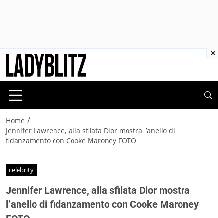
×
/
Home
Jennifer Lawrence, alla sfilata Dior mostra l’anello di
fidanzamento con Cooke Maroney FOTO
celebrity
Jennifer Lawrence, alla sfilata Dior mostra
l’anello di fidanzamento con Cooke Maroney