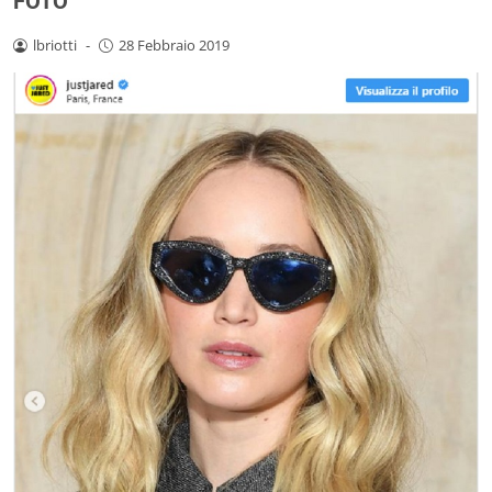
FOTO
lbriotti
-
28 Febbraio 2019