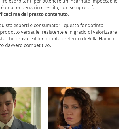
ifre esorbitanti per ottenere un incarnato impeccabile.
ili è una tendenza in crescita, con sempre più
efficaci ma dal prezzo contenuto
.
quista esperti e consumatori, questo fondotinta
rodotto versatile, resistente e in grado di valorizzare
sta che provare il fondotinta preferito di Bella Hadid e
zzo davvero competitivo.