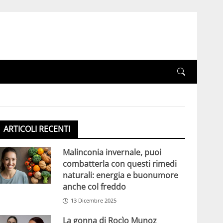
ARTICOLI RECENTI
Malinconia invernale, puoi
combatterla con questi rimedi
naturali: energia e buonumore
anche col freddo
13 Dicembre 2025
La gonna di Rocìo Munoz