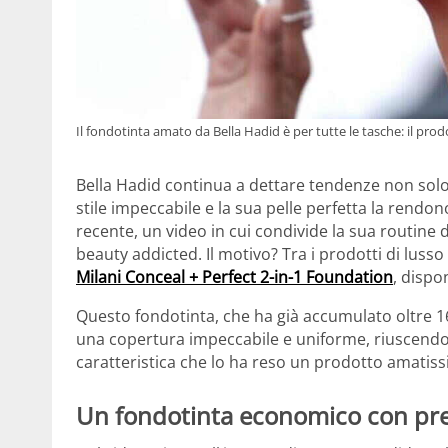
Il fondotinta amato da Bella Hadid è per tutte le tasche: il prod
Bella Hadid continua a dettare tendenze non solo
stile impeccabile e la sua pelle perfetta la rendon
recente, un video in cui condivide la sua routine di
beauty addicted. Il motivo? Tra i prodotti di lusso c
Milani Conceal + Perfect 2-in-1 Foundation
, dispo
Questo fondotinta, che ha già accumulato oltre 16
una copertura impeccabile e uniforme, riuscend
caratteristica che lo ha reso un prodotto amatissi
Un fondotinta economico con pres