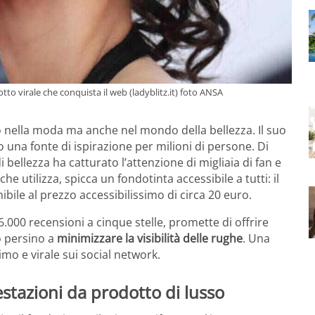
otto virale che conquista il web (ladyblitz.it) foto ANSA
 nella moda ma anche nel mondo della bellezza. Il suo
o una fonte di ispirazione per milioni di persone. Di
 bellezza ha catturato l’attenzione di migliaia di fan e
he utilizza, spicca un fondotinta accessibile a tutti: il
nibile al prezzo accessibilissimo di circa 20 euro.
.000 recensioni a cinque stelle, promette di offrire
o persino a
minimizzare la visibilità delle rughe
. Una
mo e virale sui social network.
tazioni da prodotto di lusso