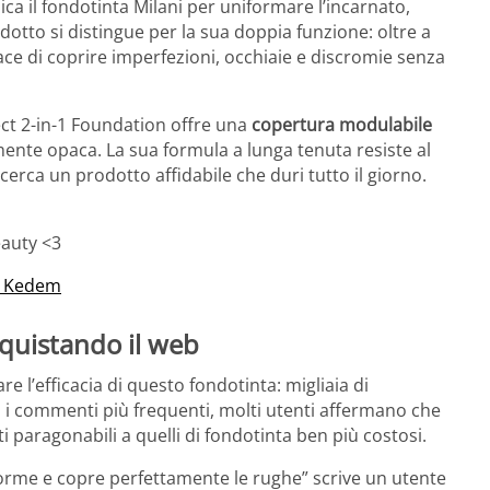
lica il fondotinta Milani per uniformare l’incarnato,
odotto si distingue per la sua doppia funzione: oltre a
ce di coprire imperfezioni, occhiaie e discromie senza
fect 2-in-1 Foundation offre una
copertura modulabile
mente opaca. La sua formula a lunga tenuta resiste al
cerca un prodotto affidabile che duri tutto il giorno.
auty <3
r Kedem
quistando il web
e l’efficacia di questo fondotinta: migliaia di
a i commenti più frequenti, molti utenti affermano che
ti paragonabili a quelli di fondotinta ben più costosi.
forme e copre perfettamente le rughe” scrive un utente