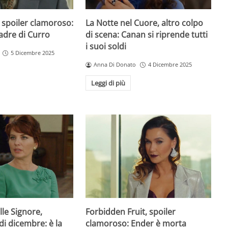
 spoiler clamoroso:
La Notte nel Cuore, altro colpo
padre di Curro
di scena: Canan si riprende tutti
i suoi soldi
5 Dicembre 2025
Anna Di Donato
4 Dicembre 2025
Leggi di più
lle Signore,
Forbidden Fruit, spoiler
di dicembre: è la
clamoroso: Ender è morta