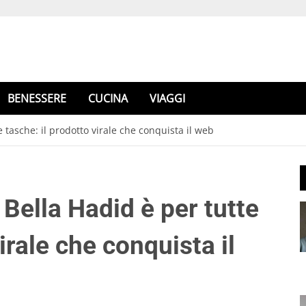
BENESSERE
CUCINA
VIAGGI
e tasche: il prodotto virale che conquista il web
 Bella Hadid è per tutte
virale che conquista il