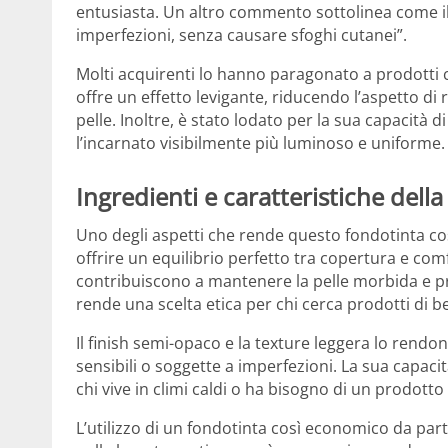
entusiasta. Un altro commento sottolinea come il f
imperfezioni, senza causare sfoghi cutanei”.
Molti acquirenti lo hanno paragonato a prodotti 
offre un effetto levigante, riducendo l’aspetto di
pelle. Inoltre, è stato lodato per la sua capacità d
l’incarnato visibilmente più luminoso e uniforme.
Ingredienti e caratteristiche dell
Uno degli aspetti che rende questo fondotinta co
offrire un equilibrio perfetto tra copertura e comf
contribuiscono a mantenere la pelle morbida e pro
rende una scelta etica per chi cerca prodotti di be
Il finish semi-opaco e la texture leggera lo rendono
sensibili o soggette a imperfezioni. La sua capaci
chi vive in climi caldi o ha bisogno di un prodott
L’utilizzo di un fondotinta così economico da pa