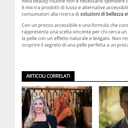
nella beauty routine non è necessario spendere c
Il mix tra prodotti di lusso e alternative accessib
consumatori alla ricerca di
soluzioni di bellezza 
Con un prezzo accessibile e una formula che con
rappresenta una scelta vincente per chi cerca un p
la pelle con un effetto naturale e levigato. Non re
scoprire il segreto di una pelle perfetta a un pre
ARTICOLI CORRELATI