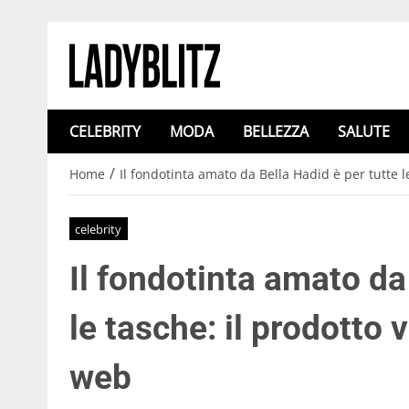
CELEBRITY
MODA
BELLEZZA
SALUTE
/
Home
Il fondotinta amato da Bella Hadid è per tutte l
celebrity
Il fondotinta amato da
le tasche: il prodotto 
web