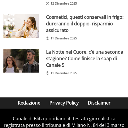
12 Dicembre 2025
Cosmetici, questi conservali in frigo:
dureranno il doppio, risparmio
assicurato
11 Dicembre 2025
La Notte nel Cuore, c’è una seconda
stagione? Come finisce la soap di
Canale 5
11 Dicembre 2025
Redazione
Privacy Policy
Disclaimer
Canale di Blitzquotidiano.it, testata giornalistica
registrata presso il tribunale di Milano N. 84 del 3 marzo