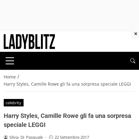
×
/
Home
Harry Styles, Camille Rowe gli fa una sorpresa speciale LEGGI
celebrity
Harry Styles, Camille Rowe gli fa una sorpresa
speciale LEGGI
Silvia_Di_Pasquale
-
22 Settembre 2017