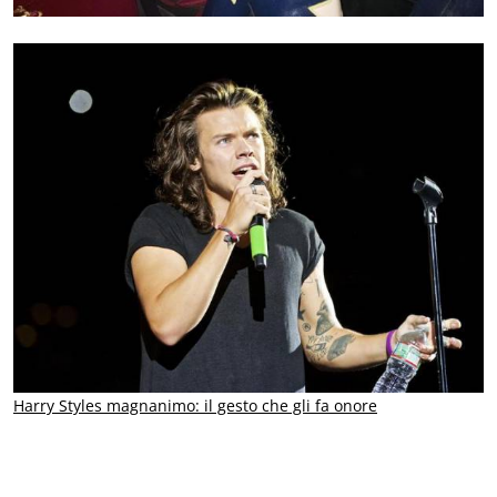
Harry Styles magnanimo: il gesto che gli fa onore