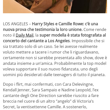
LOS ANGELES –
Harry Styles e Camille Rowe: c’è una
nuova prova che testimonia la loro unione.
Come rende
noto il
Daily Mail
, la
super modella è stata fotografata al
concerto del cantante a Los Angeles
. Impossibile che si
sia trattato solo di un caso. Se lei avesse realmente
voluto mettere a tacere i rumor che li riguardavano,
certamente non si sarebbe presentata allo show, dove è
andata insieme a un’amica. Probabilmente la top model
voleva supportare il suo nuovo fidanzata, uno degli
uomini più desiderati dalle teenagers di tutto il pianeta.
Dopo i flirt, mai confermati, con Cara Delevingne,
Kendall Jenner, Sara Sampaio e Nadine Leopold, l’ex
cantante degli One Direction sarebbe riuscito a fare
breccia nel cuore di un altro “angelo” di Victoria’s
Secret, la ventisettenne Camille. A sostenerlo,