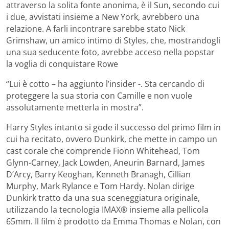
attraverso la solita fonte anonima, è il Sun, secondo cui
i due, avvistati insieme a New York, avrebbero una
relazione. A farli incontrare sarebbe stato Nick
Grimshaw, un amico intimo di Styles, che, mostrandogli
una sua seducente foto, avrebbe acceso nella popstar
la voglia di conquistare Rowe
“Lui è cotto – ha aggiunto l’insider -. Sta cercando di
proteggere la sua storia con Camille e non vuole
assolutamente metterla in mostra”.
Harry Styles intanto si gode il successo del primo film in
cui ha recitato, ovvero Dunkirk, che mette in campo un
cast corale che comprende Fionn Whitehead, Tom
Glynn-Carney, Jack Lowden, Aneurin Barnard, James
D’Arcy, Barry Keoghan, Kenneth Branagh, Cillian
Murphy, Mark Rylance e Tom Hardy. Nolan dirige
Dunkirk tratto da una sua sceneggiatura originale,
utilizzando la tecnologia IMAX® insieme alla pellicola
65mm. Il film è prodotto da Emma Thomas e Nolan, con