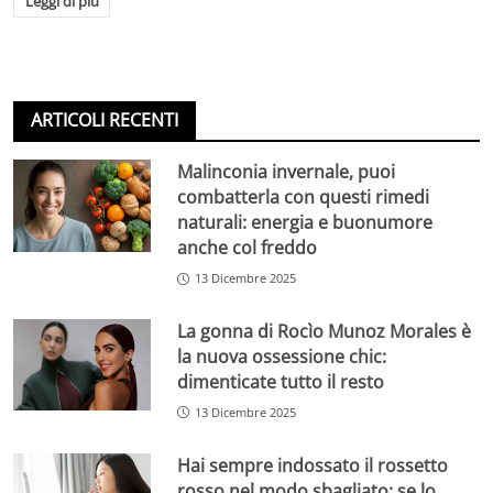
Leggi di più
ARTICOLI RECENTI
Malinconia invernale, puoi
combatterla con questi rimedi
naturali: energia e buonumore
anche col freddo
13 Dicembre 2025
La gonna di Rocìo Munoz Morales è
la nuova ossessione chic:
dimenticate tutto il resto
13 Dicembre 2025
Hai sempre indossato il rossetto
rosso nel modo sbagliato: se lo