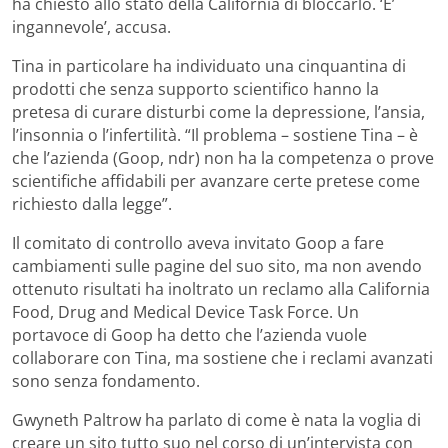
ha chiesto allo stato della California di bloccarlo. ‘E’
ingannevole’, accusa.
Tina in particolare ha individuato una cinquantina di
prodotti che senza supporto scientifico hanno la
pretesa di curare disturbi come la depressione, l’ansia,
l’insonnia o l’infertilità. “Il problema – sostiene Tina – è
che l’azienda (Goop, ndr) non ha la competenza o prove
scientifiche affidabili per avanzare certe pretese come
richiesto dalla legge”.
Il comitato di controllo aveva invitato Goop a fare
cambiamenti sulle pagine del suo sito, ma non avendo
ottenuto risultati ha inoltrato un reclamo alla California
Food, Drug and Medical Device Task Force. Un
portavoce di Goop ha detto che l’azienda vuole
collaborare con Tina, ma sostiene che i reclami avanzati
sono senza fondamento.
Gwyneth Paltrow ha parlato di come è nata la voglia di
creare un sito tutto suo nel corso di un’intervista con