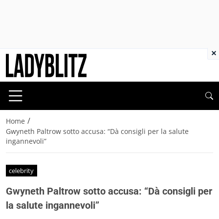
×
/
Home
Gwyneth Paltrow sotto accusa: “Dà consigli per la salute
ingannevoli”
celebrity
Gwyneth Paltrow sotto accusa: “Dà consigli per
la salute ingannevoli”