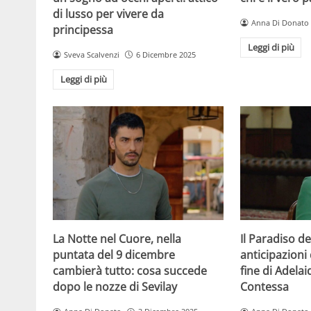
di lusso per vivere da
Anna Di Donato
principessa
Leggi di più
Sveva Scalvenzi
6 Dicembre 2025
Leggi di più
La Notte nel Cuore, nella
Il Paradiso de
puntata del 9 dicembre
anticipazioni 
cambierà tutto: cosa succede
fine di Adelai
dopo le nozze di Sevilay
Contessa