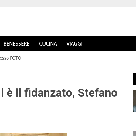
BENESSERE
CUCINA
VIAGGI
 Rosso FOTO
 è il fidanzato, Stefano