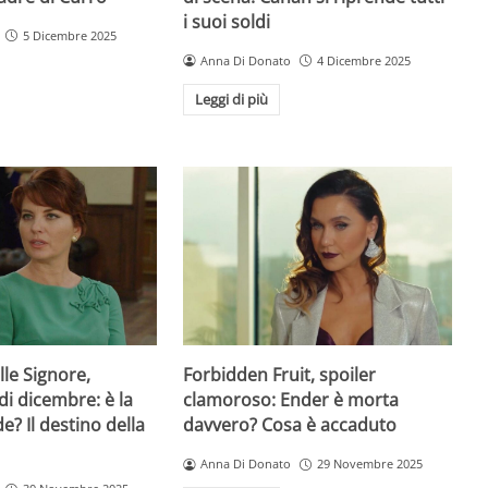
i suoi soldi
5 Dicembre 2025
Anna Di Donato
4 Dicembre 2025
Leggi di più
lle Signore,
Forbidden Fruit, spoiler
di dicembre: è la
clamoroso: Ender è morta
de? Il destino della
davvero? Cosa è accaduto
Anna Di Donato
29 Novembre 2025