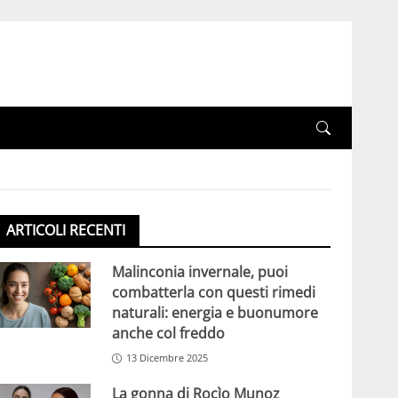
ARTICOLI RECENTI
Malinconia invernale, puoi
combatterla con questi rimedi
naturali: energia e buonumore
anche col freddo
13 Dicembre 2025
La gonna di Rocìo Munoz