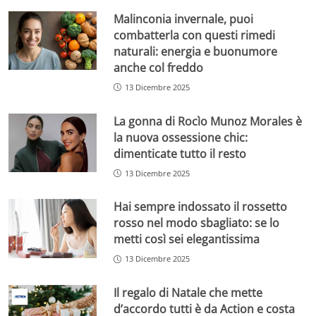
Malinconia invernale, puoi
combatterla con questi rimedi
naturali: energia e buonumore
anche col freddo
13 Dicembre 2025
La gonna di Rocìo Munoz Morales è
la nuova ossessione chic:
dimenticate tutto il resto
13 Dicembre 2025
Hai sempre indossato il rossetto
rosso nel modo sbagliato: se lo
metti così sei elegantissima
13 Dicembre 2025
Il regalo di Natale che mette
d’accordo tutti è da Action e costa