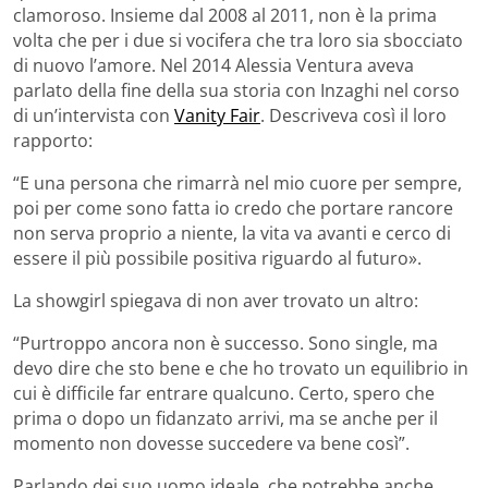
clamoroso. Insieme dal 2008 al 2011, non è la prima
volta che per i due si vocifera che tra loro sia sbocciato
di nuovo l’amore. Nel 2014 Alessia Ventura aveva
parlato della fine della sua storia con Inzaghi nel corso
di un’intervista con
Vanity Fair
. Descriveva così il loro
rapporto:
“E una persona che rimarrà nel mio cuore per sempre,
poi per come sono fatta io credo che portare rancore
non serva proprio a niente, la vita va avanti e cerco di
essere il più possibile positiva riguardo al futuro».
La showgirl spiegava di non aver trovato un altro:
“Purtroppo ancora non è successo. Sono single, ma
devo dire che sto bene e che ho trovato un equilibrio in
cui è difficile far entrare qualcuno. Certo, spero che
prima o dopo un fidanzato arrivi, ma se anche per il
momento non dovesse succedere va bene così”.
Parlando dei suo uomo ideale, che potrebbe anche