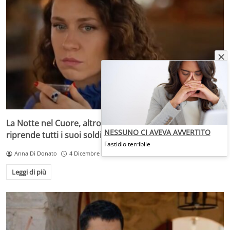
La Notte nel Cuore, altro colpo di scena: Canan si
NESSUNO CI AVEVA AVVERTITO
riprende tutti i suoi soldi
Fastidio terribile
Anna Di Donato
4 Dicembre 2025
Leggi di più