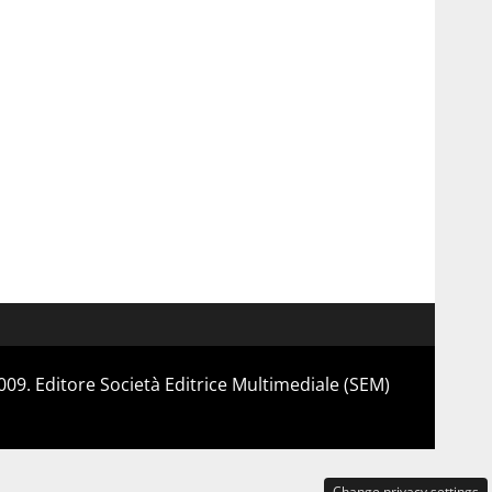
 2009. Editore Società Editrice Multimediale (SEM)
Change privacy settings