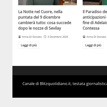
La Notte nel Cuore, nella
Il Paradiso de
puntata del 9 dicembre
anticipazioni 
cambierà tutto: cosa succede
fine di Adelai
dopo le nozze di Sevilay
Contessa
Anna Di Donato
3 Dicembre 2025
Anna Di Donato
Leggi di più
Leggi di più
Canale di Blitzquotidiano.it, testata giornalisti