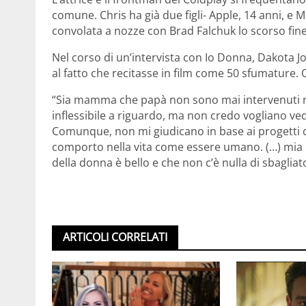
comune. Chris ha già due figli- Apple, 14 anni, e M
convolata a nozze con Brad Falchuk lo scorso fin
Nel corso di un’intervista con Io Donna, Dakota J
al fatto che recitasse in film come 50 sfumature. 
“Sia mamma che papà non sono mai intervenuti ne
inflessibile a riguardo, ma non credo vogliano ve
Comunque, non mi giudicano in base ai progetti 
comporto nella vita come essere umano. (…) mia m
della donna è bello e che non c’è nulla di sbagliat
ARTICOLI CORRELATI