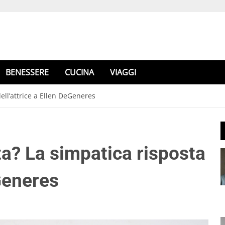
BENESSERE
CUCINA
VIAGGI
ell’attrice a Ellen DeGeneres
a? La simpatica risposta
eGeneres