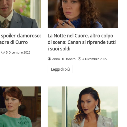
 spoiler clamoroso:
La Notte nel Cuore, altro colpo
padre di Curro
di scena: Canan si riprende tutti
i suoi soldi
5 Dicembre 2025
Anna Di Donato
4 Dicembre 2025
Leggi di più