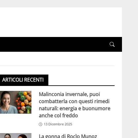
ARTICOLI RECENTI
Malinconia invernale, puoi
combatterla con questi rimedi
naturali: energia e buonumore
anche col freddo
13 Dicembre 2025
La gonna di Rocìo Munoz