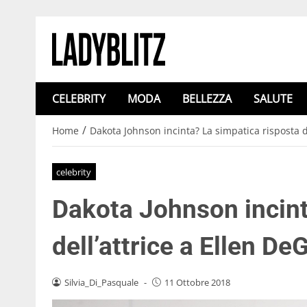
CELEBRITY
MODA
BELLEZZA
SALUTE
/
Home
Dakota Johnson incinta? La simpatica risposta d
celebrity
Dakota Johnson incint
dell’attrice a Ellen D
Silvia_Di_Pasquale
-
11 Ottobre 2018