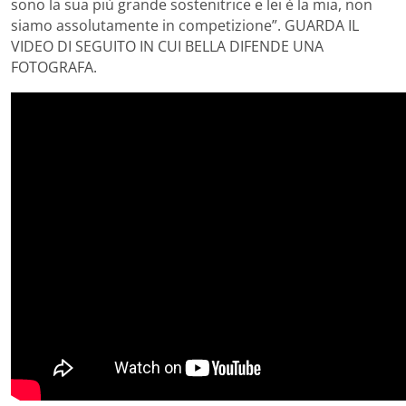
sono la sua più grande sostenitrice e lei è la mia, non
siamo assolutamente in competizione”. GUARDA IL
VIDEO DI SEGUITO IN CUI BELLA DIFENDE UNA
FOTOGRAFA.