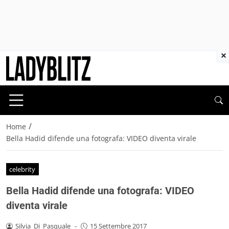
×
/
Home
Bella Hadid difende una fotografa: VIDEO diventa virale
celebrity
Bella Hadid difende una fotografa: VIDEO
diventa virale
Silvia_Di_Pasquale
-
15 Settembre 2017