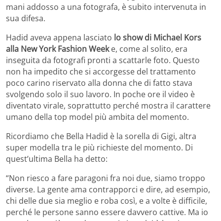
mani addosso a una fotografa, è subito intervenuta in
sua difesa.
Hadid aveva appena lasciato
lo show di Michael Kors
alla New York Fashion Week
e, come al solito, era
inseguita da fotografi pronti a scattarle foto. Questo
non ha impedito che si accorgesse del trattamento
poco carino riservato alla donna che di fatto stava
svolgendo solo il suo lavoro. In poche ore il video è
diventato virale, soprattutto perché mostra il carattere
umano della top model più ambita del momento.
Ricordiamo che Bella Hadid è la sorella di Gigi, altra
super modella tra le più richieste del momento. Di
quest’ultima Bella ha detto:
“Non riesco a fare paragoni fra noi due, siamo troppo
diverse. La gente ama contrapporci e dire, ad esempio,
chi delle due sia meglio e roba così, e a volte è difficile,
perché le persone sanno essere davvero cattive. Ma io