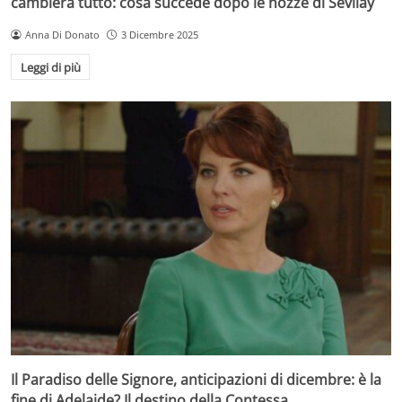
cambierà tutto: cosa succede dopo le nozze di Sevilay
Anna Di Donato
3 Dicembre 2025
Leggi di più
Il Paradiso delle Signore, anticipazioni di dicembre: è la
fine di Adelaide? Il destino della Contessa