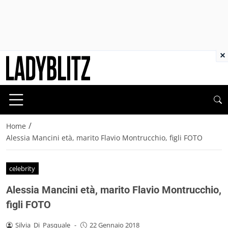
×
/
Home
Alessia Mancini età, marito Flavio Montrucchio, figli FOTO
celebrity
Alessia Mancini età, marito Flavio Montrucchio,
figli FOTO
Silvia_Di_Pasquale
-
22 Gennaio 2018