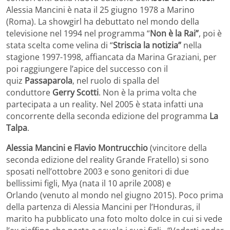
Alessia Mancini è nata il 25 giugno 1978 a Marino
(Roma). La showgirl ha debuttato nel mondo della
televisione nel 1994 nel programma “
Non è la Rai”
, poi è
stata scelta come velina di “
Striscia la notizia”
nella
stagione 1997-1998, affiancata da Marina Graziani, per
poi raggiungere l’apice del successo con il
quiz
Passaparola
, nel ruolo di spalla del
conduttore
Gerry Scotti
. Non è la prima volta che
partecipata a un reality. Nel 2005 è stata infatti una
concorrente della seconda edizione del programma
La
Talpa
.
Alessia Mancini e Flavio Montrucchio
(vincitore della
seconda edizione del reality Grande Fratello) si sono
sposati nell’ottobre 2003 e sono genitori di due
bellissimi figli, Mya (nata il 10 aprile 2008) e
Orlando (venuto al mondo nel giugno 2015). Poco prima
della partenza di Alessia Mancini per l’Honduras, il
marito ha pubblicato una foto molto dolce in cui si vede