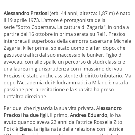
Alessandro Preziosi
(età: 44 anni, altezza: 1,87 m) è nato
il 19 aprile 1973. L’attore è protagonista della
serie “Sotto Copertura. La cattura di Zagaria”, in onda a
partire dal 16 ottobre in prima serata su Rai1. Preziosi
interpreta il superboss della camorra casertana Michele
Zagaria, killer prima, spietato uomo d’affari dopo, che
gestisce traffici dal suo inaccessibile bunker. Figlio di
avvocati, con alle spalle un percorso di studi classici e
una laurea in giurisprudenza con il massimo dei voti,
Preziosi è stato anche assistente di diritto tributario. Ma
dopo l’Accademia dei Filodrammatici a Milano è nata la
passione per la recitazione e la sua vita ha preso
tutt’altra direzione.
Per quel che riguarda la sua vita privata, A
lessandro
Preziosi ha due figli.
Il primo,
Andrea Eduardo
, lo ha
avuto quando aveva 22 anni dall’attrice Rossella Zito.
Poi c’è
Elena
, la figlia nata dalla relazione con l’attrice