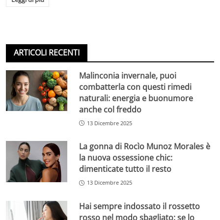
ARTICOLI RECENTI
Malinconia invernale, puoi
combatterla con questi rimedi
naturali: energia e buonumore
anche col freddo
13 Dicembre 2025
La gonna di Rocìo Munoz Morales è
la nuova ossessione chic:
dimenticate tutto il resto
13 Dicembre 2025
Hai sempre indossato il rossetto
rosso nel modo sbagliato: se lo