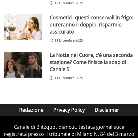
12 Dicembre 2025
Cosmetici, questi conservali in frigo:
dureranno il doppio, risparmio
assicurato
11 Dicembre 2025
La Notte nel Cuore, c’è una seconda
stagione? Come finisce la soap di
Canale 5
11 Dicembre 2025
Redazione
Privacy Policy
Disclaimer
Canale di Blitzquotidiano.it, testata giornalistica
registrata presso il tribunale di Milano N. 84 del 3 marzo