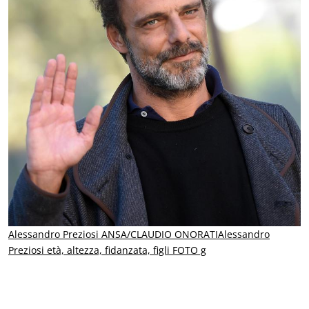
Alessandro Preziosi ANSA/CLAUDIO ONORATI
Alessandro
Preziosi età, altezza, fidanzata, figli FOTO g