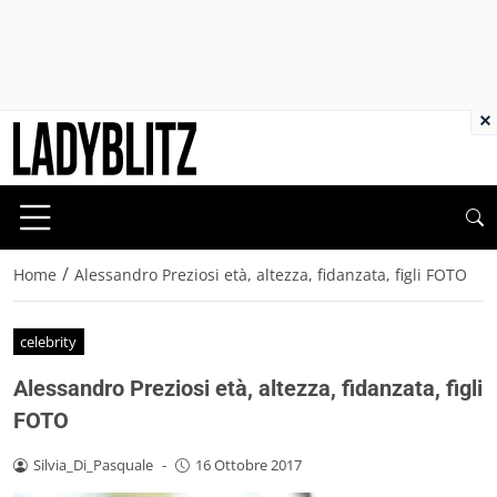
×
/
Home
Alessandro Preziosi età, altezza, fidanzata, figli FOTO
celebrity
Alessandro Preziosi età, altezza, fidanzata, figli
FOTO
Silvia_Di_Pasquale
-
16 Ottobre 2017