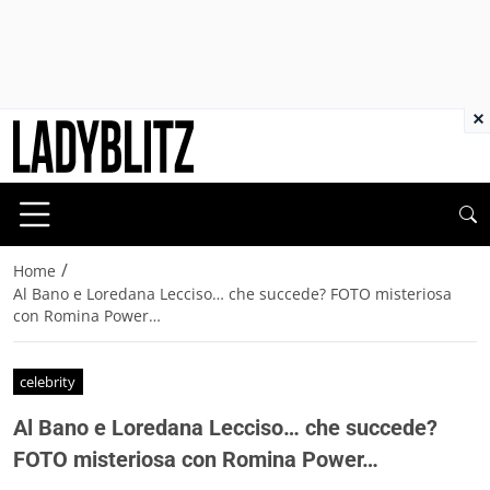
×
/
Home
Al Bano e Loredana Lecciso… che succede? FOTO misteriosa
con Romina Power…
celebrity
Al Bano e Loredana Lecciso… che succede?
FOTO misteriosa con Romina Power…