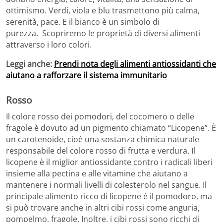
ottimismo. Verdi, viola e blu trasmettono più calma,
serenità, pace. E il bianco è un simbolo di
purezza. Scopriremo le proprietà di diversi alimenti
attraverso i loro colori.
Leggi anche:
Prendi nota degli alimenti antiossidanti che
aiutano a rafforzare il sistema immunitario
Rosso
Il colore rosso dei pomodori, del cocomero o delle
fragole è dovuto ad un pigmento chiamato “Licopene”. È
un carotenoide, cioè una sostanza chimica naturale
responsabile del colore rosso di frutta e verdura. Il
licopene è il miglior antiossidante contro i radicali liberi
insieme alla pectina e alle vitamine che aiutano a
mantenere i normali livelli di colesterolo nel sangue. Il
principale alimento ricco di licopene è il pomodoro, ma
si può trovare anche in altri cibi rossi come anguria,
pompelmo, fragole. Inoltre, i cibi rossi sono ricchi di