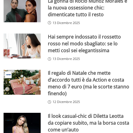
La gonna di Rocìo Munoz Morales è
la nuova ossessione chic:
dimenticate tutto il resto
13 Dicembre 2025
Hai sempre indossato il rossetto
rosso nel modo sbagliato: se lo
metti così sei elegantissima
13 Dicembre 2025
Il regalo di Natale che mette
d’accordo tutti è da Action e costa
meno di 7 euro (ma le scorte stanno
finendo)
12 Dicembre 2025
Il look casual-chic di Diletta Leotta
da copiare subito, ma la borsa costa
come un’auto