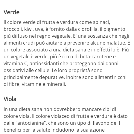
Verde
Il colore verde di frutta e verdura come spinaci,
broccoli, kiwi, uva, è fornito dalla clorofilla, il pigmento
più diffuso nel regno vegetale. E’ una sostanza che negli
alimenti crudi può aiutare a prevenire alcune malattie. È
un colore associato a una dieta sana e in effetti lo è. Più
un vegetale è verde, più è ricco di beta-carotene e
vitamina C, antiossidanti che proteggono dai danni
ossidativi alle cellule. Le loro proprietà sono
principalmente depurative. Inoltre sono alimenti ricchi
di fibre, vitamine e minerali.
Viola
In una dieta sana non dovrebbero mancare cibi di
colore viola. Il colore violaceo di frutta e verdura è dato
dalle “antocianine”, che sono un tipo di flavonoide. I
benefici per la salute includono la sua azione