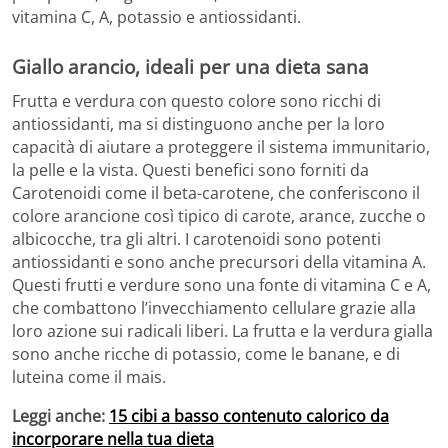
vitamina C, A, potassio e antiossidanti.
Giallo arancio, ideali per una dieta sana
Frutta e verdura con questo colore sono ricchi di
antiossidanti, ma si distinguono anche per la loro
capacità di aiutare a proteggere il sistema immunitario,
la pelle e la vista. Questi benefici sono forniti da
Carotenoidi come il beta-carotene, che conferiscono il
colore arancione così tipico di carote, arance, zucche o
albicocche, tra gli altri. I carotenoidi sono potenti
antiossidanti e sono anche precursori della vitamina A.
Questi frutti e verdure sono una fonte di vitamina C e A,
che combattono l’invecchiamento cellulare grazie alla
loro azione sui radicali liberi. La frutta e la verdura gialla
sono anche ricche di potassio, come le banane, e di
luteina come il mais.
Leggi anche:
15 cibi a basso contenuto calorico da
incorporare nella tua dieta