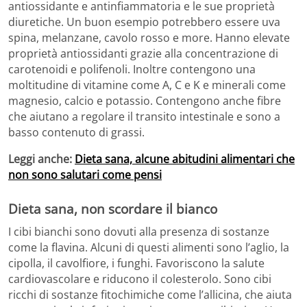
antiossidante e antinfiammatoria e le sue proprietà
diuretiche. Un buon esempio potrebbero essere uva
spina, melanzane, cavolo rosso e more. Hanno elevate
proprietà antiossidanti grazie alla concentrazione di
carotenoidi e polifenoli. Inoltre contengono una
moltitudine di vitamine come A, C e K e minerali come
magnesio, calcio e potassio. Contengono anche fibre
che aiutano a regolare il transito intestinale e sono a
basso contenuto di grassi.
Leggi anche:
Dieta sana, alcune abitudini alimentari che
non sono salutari come pensi
Dieta sana, non scordare il bianco
I cibi bianchi sono dovuti alla presenza di sostanze
come la flavina. Alcuni di questi alimenti sono l’aglio, la
cipolla, il cavolfiore, i funghi. Favoriscono la salute
cardiovascolare e riducono il colesterolo. Sono cibi
ricchi di sostanze fitochimiche come l’allicina, che aiuta