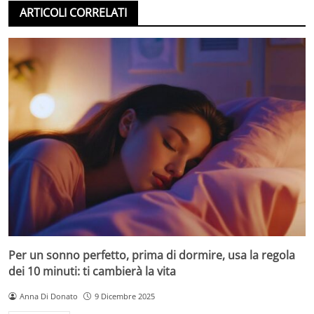
ARTICOLI CORRELATI
Per un sonno perfetto, prima di dormire, usa la regola
dei 10 minuti: ti cambierà la vita
Anna Di Donato
9 Dicembre 2025