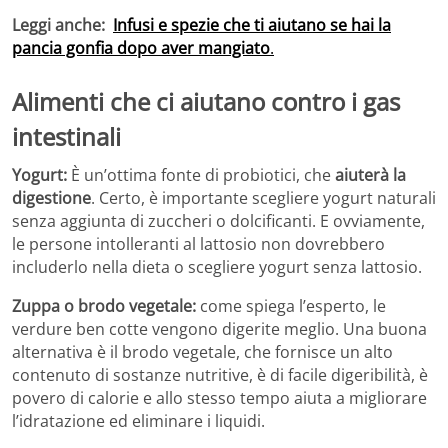
Leggi anche:
Infusi e spezie che ti aiutano se hai la
pancia gonfia dopo aver mangiato
.
Alimenti che ci aiutano contro i gas
intestinali
Yogurt:
È un’ottima fonte di probiotici, che
aiuterà la
digestione
. Certo, è importante scegliere yogurt naturali
senza aggiunta di zuccheri o dolcificanti. E ovviamente,
le persone intolleranti al lattosio non dovrebbero
includerlo nella dieta o scegliere yogurt senza lattosio.
Zuppa o brodo vegetale:
come spiega l’esperto, le
verdure ben cotte vengono digerite meglio. Una buona
alternativa è il brodo vegetale, che fornisce un alto
contenuto di sostanze nutritive, è di facile digeribilità, è
povero di calorie e allo stesso tempo aiuta a migliorare
l’idratazione ed eliminare i liquidi.