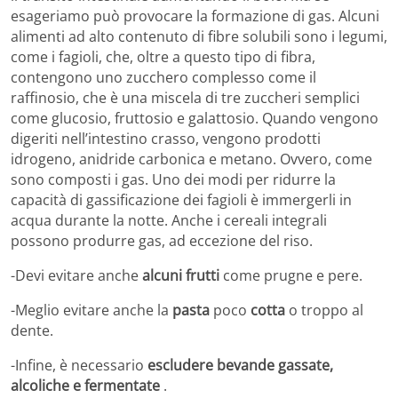
esageriamo può provocare la formazione di gas. Alcuni
alimenti ad alto contenuto di fibre solubili sono i legumi,
come i fagioli, che, oltre a questo tipo di fibra,
contengono uno zucchero complesso come il
raffinosio, che è una miscela di tre zuccheri semplici
come glucosio, fruttosio e galattosio. Quando vengono
digeriti nell’intestino crasso, vengono prodotti
idrogeno, anidride carbonica e metano. Ovvero, come
sono composti i gas. Uno dei modi per ridurre la
capacità di gassificazione dei fagioli è immergerli in
acqua durante la notte. Anche i cereali integrali
possono produrre gas, ad eccezione del riso.
-Devi evitare anche
alcuni frutti
come prugne e pere.
-Meglio evitare anche la
pasta
poco
cotta
o troppo al
dente.
-Infine, è necessario
escludere bevande gassate,
alcoliche e fermentate
.