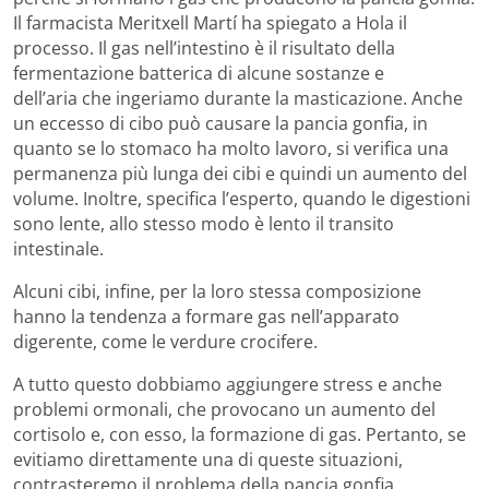
Il farmacista Meritxell Martí ha spiegato a Hola il
processo. Il gas nell’intestino è il risultato della
fermentazione batterica di alcune sostanze e
dell’aria che ingeriamo durante la masticazione. Anche
un eccesso di cibo può causare la pancia gonfia, in
quanto se lo stomaco ha molto lavoro, si verifica una
permanenza più lunga dei cibi e quindi un aumento del
volume. Inoltre, specifica l’esperto, quando le digestioni
sono lente, allo stesso modo è lento il transito
intestinale.
Alcuni cibi, infine, per la loro stessa composizione
hanno la tendenza a formare gas nell’apparato
digerente, come le verdure crocifere.
A tutto questo dobbiamo aggiungere stress e anche
problemi ormonali, che provocano un aumento del
cortisolo e, con esso, la formazione di gas. Pertanto, se
evitiamo direttamente una di queste situazioni,
contrasteremo il problema della pancia gonfia.