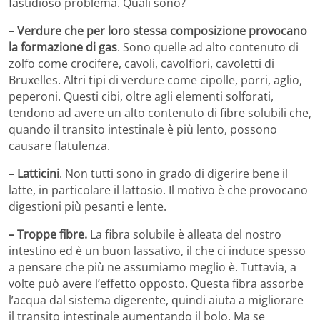
fastidioso problema. Quali sono?
–
Verdure che per loro stessa composizione provocano
la formazione di gas
. Sono quelle ad alto contenuto di
zolfo come crocifere, cavoli, cavolfiori, cavoletti di
Bruxelles. Altri tipi di verdure come cipolle, porri, aglio,
peperoni. Questi cibi, oltre agli elementi solforati,
tendono ad avere un alto contenuto di fibre solubili che,
quando il transito intestinale è più lento, possono
causare flatulenza.
–
Latticini
. Non tutti sono in grado di digerire bene il
latte, in particolare il lattosio. Il motivo è che provocano
digestioni più pesanti e lente.
– Troppe fibre.
La fibra solubile è alleata del nostro
intestino ed è un buon lassativo, il che ci induce spesso
a pensare che più ne assumiamo meglio è. Tuttavia, a
volte può avere l’effetto opposto. Questa fibra assorbe
l’acqua dal sistema digerente, quindi aiuta a migliorare
il transito intestinale aumentando il bolo. Ma se