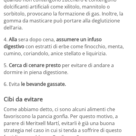
dolcificanti artificiali come xilitolo, mannitolo o
sorbitolo, provocano la formazione di gas. Inoltre, la
gomma da masticare può portare alla deglutizione
dell’aria.
4.
Alla
sera dopo cena,
assumere un infuso
digestivo
con estratti di erbe come finocchio, menta,
cumino, coriandolo, anice stellato e liquirizia.
5.
Cerca di cenare presto
per evitare di andare a
dormire in piena digestione.
6. Evita
le bevande gassate.
Cibi da evitare
Come abbiamo detto, ci sono alcuni alimenti che
favoriscono la pancia gonfia. Per questo motivo, a
parere di Meritxell Martí, evitarli è già una buona
strategia nel caso in cui si tenda a soffrire di questo