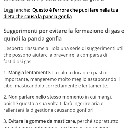
Leggi anche:
Questo è l’errore che puoi fare nella tua
dieta che causa la pancia gonfia
Suggerimenti per evitare la formazione di gas e
quindi la pancia gonfia
L’esperto riassume a Hola una serie di suggerimenti utili
che possono aiutarci a prevenire la comparsa di
fastidiosi gas.
1.
Mangia lentamente.
La calma durante i pasti è
importante, mangeremo molto meglio assaporando il
cibo, masticandolo correttamente e lentamente.
2.
Non parlare nello stesso momento
in cui mangi,
poiché questo a sua volta ti farà ingerire aria e
rallenterà la digestione causando gonfiori.
3.
Evitare le gomme da masticare,
perché soprattutto
quando non contengono zucchero e contengono