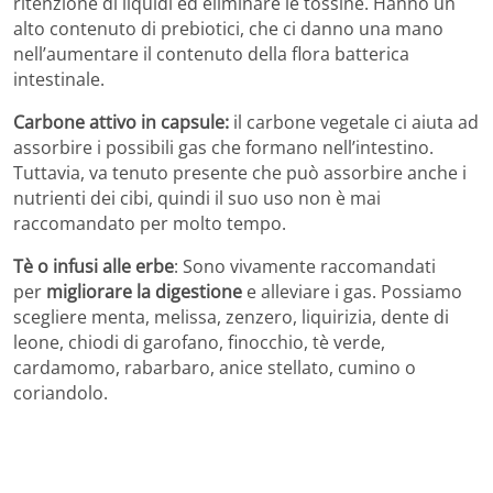
ritenzione di liquidi ed eliminare le tossine. Hanno un
alto contenuto di prebiotici, che ci danno una mano
nell’aumentare il contenuto della flora batterica
intestinale.
Carbone attivo in capsule:
il carbone vegetale ci aiuta ad
assorbire i possibili gas che formano nell’intestino.
Tuttavia, va tenuto presente che può assorbire anche i
nutrienti dei cibi, quindi il suo uso non è mai
raccomandato per molto tempo.
Tè o infusi alle erbe
: Sono vivamente raccomandati
per
migliorare la digestione
e alleviare i gas. Possiamo
scegliere menta, melissa, zenzero, liquirizia, dente di
leone, chiodi di garofano, finocchio, tè verde,
cardamomo, rabarbaro, anice stellato, cumino o
coriandolo.