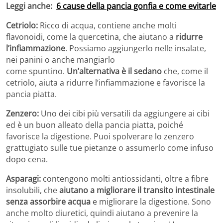
Leggi anche:
6 cause della pancia gonfia e come evitarle
Cetriolo:
Ricco di acqua, contiene anche molti
flavonoidi, come la quercetina, che aiutano a
ridurre
l’infiammazione
. Possiamo aggiungerlo nelle insalate,
nei panini o anche mangiarlo
come spuntino.
Un’alternativa è il sedano
che, come il
cetriolo, aiuta a ridurre l’infiammazione e favorisce la
pancia piatta.
Zenzero:
Uno dei cibi più versatili da aggiungere ai cibi
ed è un buon alleato della pancia piatta, poiché
favorisce la digestione. Puoi spolverare lo zenzero
grattugiato sulle tue pietanze o assumerlo come infuso
dopo cena.
Asparagi:
contengono molti antiossidanti, oltre a fibre
insolubili, che
aiutano a migliorare il transito intestinale
senza assorbire acqua
e migliorare la digestione. Sono
anche molto diuretici, quindi aiutano a prevenire la