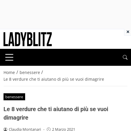
×
/
/
Home
benessere
Le 8 verdure che ti aiutano di più se vuoi dimagrire
benessere
Le 8 verdure che ti aiutano di più se vuoi
dimagrire
Claudia Montanari
-
2 Marzo 2021