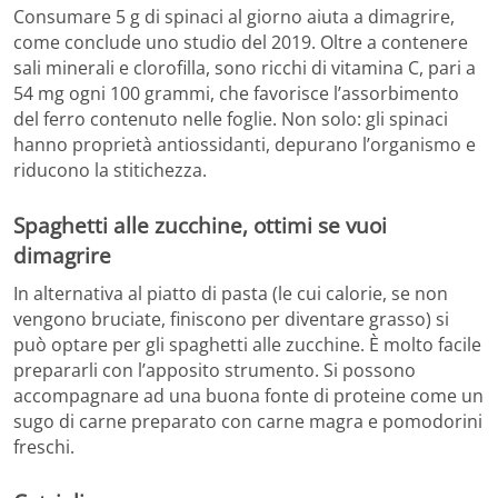
Consumare 5 g di spinaci al giorno aiuta a dimagrire,
come conclude uno studio del 2019. Oltre a contenere
sali minerali e clorofilla, sono ricchi di vitamina C, pari a
54 mg ogni 100 grammi, che favorisce l’assorbimento
del ferro contenuto nelle foglie. Non solo: gli spinaci
hanno proprietà antiossidanti, depurano l’organismo e
riducono la stitichezza.
Spaghetti alle zucchine, ottimi se vuoi
dimagrire
In alternativa al piatto di pasta (le cui calorie, se non
vengono bruciate, finiscono per diventare grasso) si
può optare per gli spaghetti alle zucchine. È molto facile
prepararli con l’apposito strumento. Si possono
accompagnare ad una buona fonte di proteine ​​come un
sugo di carne preparato con carne magra e pomodorini
freschi.