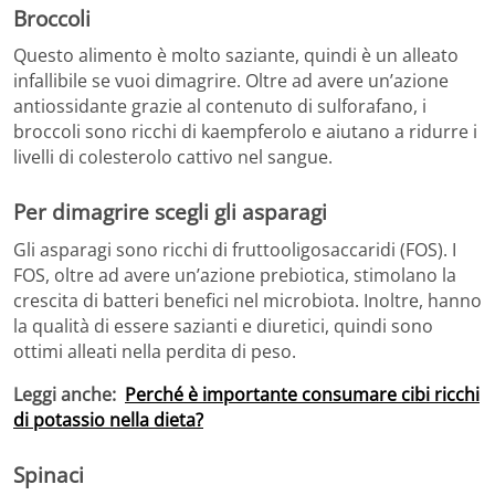
Broccoli
Questo alimento è molto saziante, quindi è un alleato
infallibile se vuoi dimagrire. Oltre ad avere un’azione
antiossidante grazie al contenuto di sulforafano, i
broccoli sono ricchi di kaempferolo e aiutano a ridurre i
livelli di colesterolo cattivo nel sangue.
Per dimagrire scegli gli asparagi
Gli asparagi sono ricchi di fruttooligosaccaridi (FOS). I
FOS, oltre ad avere un’azione prebiotica, stimolano la
crescita di batteri benefici nel microbiota. Inoltre, hanno
la qualità di essere sazianti e diuretici, quindi sono
ottimi alleati nella perdita di peso.
Leggi anche:
Perché è importante consumare cibi ricchi
di potassio nella dieta?
Spinaci