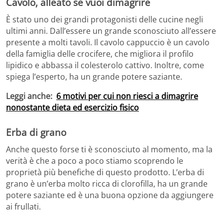
Cavolo, alleato se vuoi dimagrire
È stato uno dei grandi protagonisti delle cucine negli
ultimi anni. Dall’essere un grande sconosciuto all’essere
presente a molti tavoli. Il cavolo cappuccio è un cavolo
della famiglia delle crocifere, che migliora il profilo
lipidico e abbassa il colesterolo cattivo. Inoltre, come
spiega l’esperto, ha un grande potere saziante.
Leggi anche:
6 motivi per cui non riesci a dimagrire
nonostante dieta ed esercizio fisico
Erba di grano
Anche questo forse ti è sconosciuto al momento, ma la
verità è che a poco a poco stiamo scoprendo le
proprietà più benefiche di questo prodotto. L’erba di
grano è un’erba molto ricca di clorofilla, ha un grande
potere saziante ed è una buona opzione da aggiungere
ai frullati.