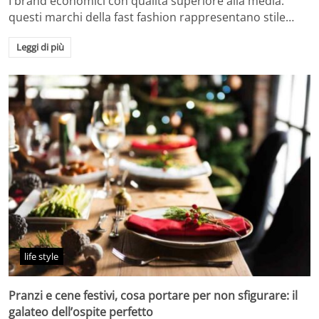
I brand economici con qualità superiore alla media:
questi marchi della fast fashion rappresentano stile…
Leggi di più
life style
Pranzi e cene festivi, cosa portare per non sfigurare: il
galateo dell’ospite perfetto