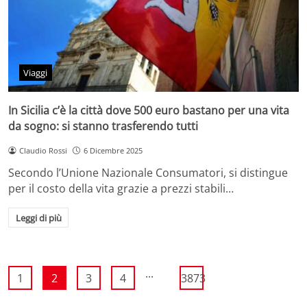
Viaggi
In Sicilia c’è la città dove 500 euro bastano per una vita
da sogno: si stanno trasferendo tutti
Claudio Rossi
6 Dicembre 2025
Secondo l’Unione Nazionale Consumatori, si distingue
per il costo della vita grazie a prezzi stabili…
Leggi di più
...
1
2
3
4
3873