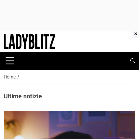
×
/
Home
Ultime notizie