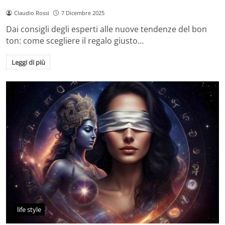
Claudio Rossi
7 Dicembre 2025
Dai consigli degli esperti alle nuove tendenze del bon
ton: come scegliere il regalo giusto…
Leggi di più
life style