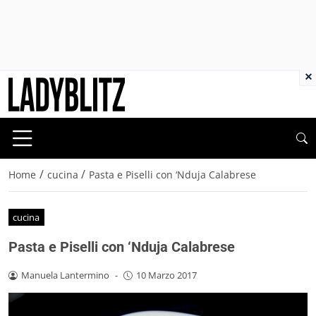
×
/
/
Home
cucina
Pasta e Piselli con ‘Nduja Calabrese
cucina
Pasta e Piselli con ‘Nduja Calabrese
Manuela Lantermino
-
10 Marzo 2017