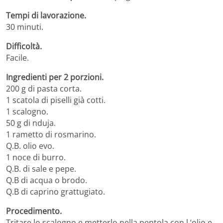
Tempi di lavorazione.
30 minuti.
Difficoltà.
Facile.
Ingredienti per 2 porzioni.
200 g di pasta corta.
1 scatola di piselli già cotti.
1 scalogno.
50 g di nduja.
1 rametto di rosmarino.
Q.B. olio evo.
1 noce di burro.
Q.B. di sale e pepe.
Q.B di acqua o brodo.
Q.B di caprino grattugiato.
Procedimento.
Tritare lo scalogno e metterlo nella pentola con l ‘olio e