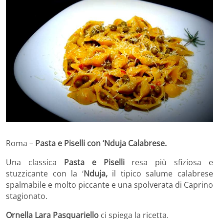
Roma –
Pasta e Piselli con ‘Nduja Calabrese.
Una classica
Pasta e Piselli
resa più sfiziosa e
stuzzicante con la ‘
Nduja,
il tipico salume calabrese
spalmabile e molto piccante e una spolverata di Caprino
stagionato.
Ornella Lara Pasquariello
ci spiega la ricetta.